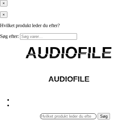
×
×
Hvilket produkt leder du efter?
Søg efter:
AUDIOFILE
AUDIOFILE
AUDIOFILE
AUDIOFILE
Søg