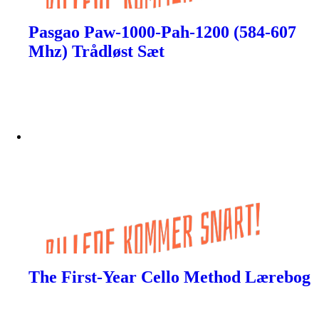
Pasgao Paw-1000-Pah-1200 (584-607
Mhz) Trådløst Sæt
The First-Year Cello Method Lærebog