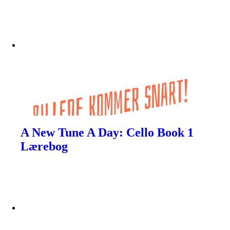
A New Tune A Day: Cello Book 1
Lærebog