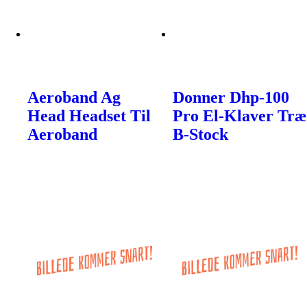
Aeroband Ag
Donner Dhp-100
Head Headset Til
Pro El-Klaver Træ
Aeroband
B-Stock