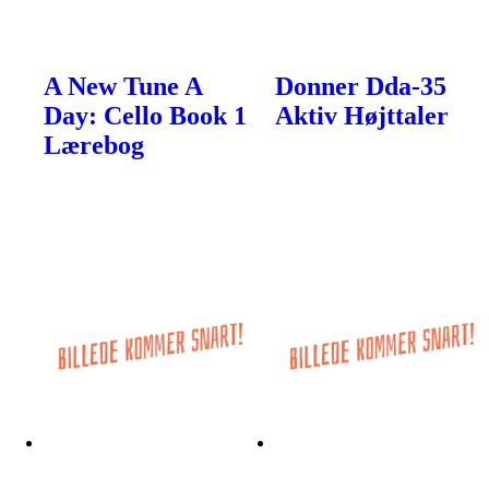
A New Tune A
Donner Dda-35
Day: Cello Book 1
Aktiv Højttaler
Lærebog