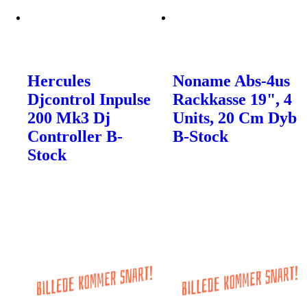
Hercules
Noname Abs-4us
Djcontrol Inpulse
Rackkasse 19", 4
200 Mk3 Dj
Units, 20 Cm Dyb
Controller B-
B-Stock
Stock