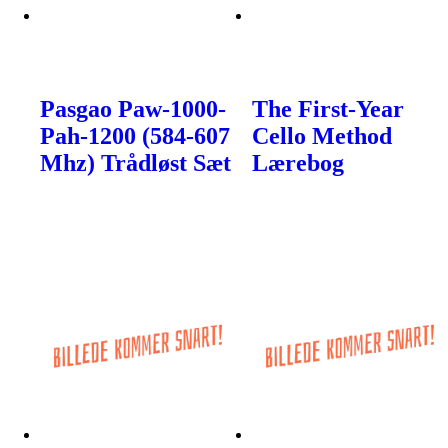
Pasgao Paw-1000-
The First-Year
Pah-1200 (584-607
Cello Method
Mhz) Trådløst Sæt
Lærebog