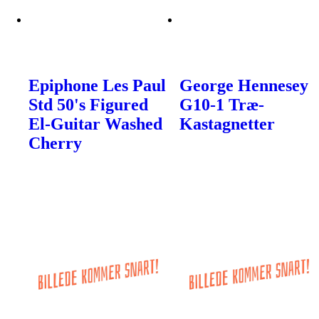
Epiphone Les Paul
George Hennesey
Std 50's Figured
G10-1 Træ-
El-Guitar Washed
Kastagnetter
Cherry