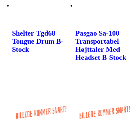
Shelter Tgd68
Pasgao Sa-100
Tongue Drum B-
Transportabel
Stock
Højttaler Med
Headset B-Stock