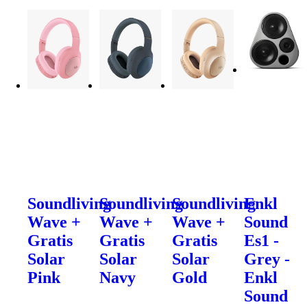
Soundliving
Soundliving
Soundliving
Enkl
Wave +
Wave +
Wave +
Sound
Gratis
Gratis
Gratis
Es1 -
Solar
Solar
Solar
Grey -
Pink
Navy
Gold
Enkl
Sound