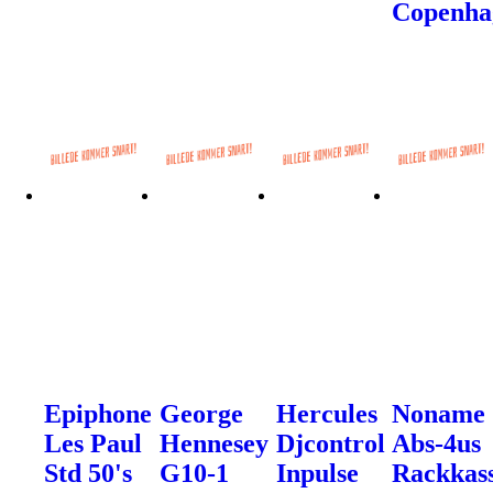
Copenha
Epiphone
George
Hercules
Noname
Les Paul
Hennesey
Djcontrol
Abs-4us
Std 50's
G10-1
Inpulse
Rackkas