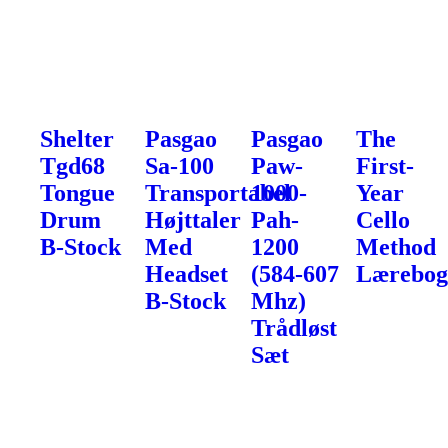
Shelter
Pasgao
Pasgao
The
Tgd68
Sa-100
Paw-
First-
Tongue
Transportabel
1000-
Year
Drum
Højttaler
Pah-
Cello
B-Stock
Med
1200
Method
Headset
(584-607
Lærebo
B-Stock
Mhz)
Trådløst
Sæt