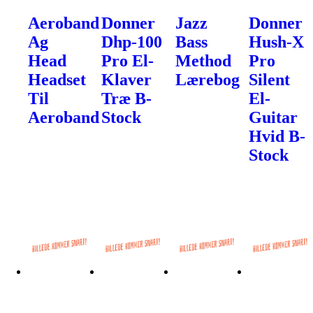
Aeroband
Donner
Jazz
Donner
Ag
Dhp-100
Bass
Hush-X
Head
Pro El-
Method
Pro
Headset
Klaver
Lærebog
Silent
Til
Træ B-
El-
Aeroband
Stock
Guitar
Hvid B-
Stock