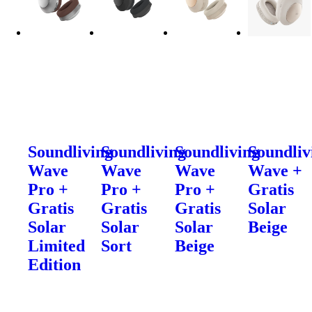
Soundliving
Soundliving
Soundliving
Soundliv
Wave
Wave
Wave
Wave +
Pro +
Pro +
Pro +
Gratis
Gratis
Gratis
Gratis
Solar
Solar
Solar
Solar
Beige
Limited
Sort
Beige
Edition