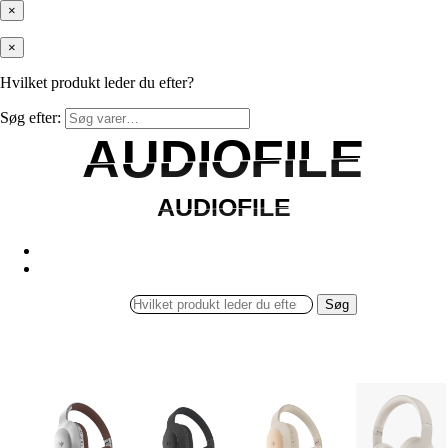
×
×
Hvilket produkt leder du efter?
Søg efter:
AUDIOFILE
AUDIOFILE
AUDIOFILE
AUDIOFILE
Søg