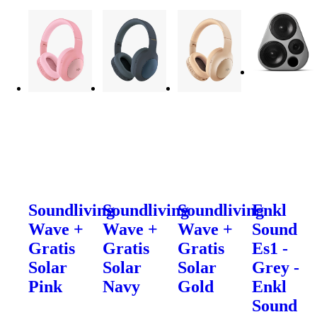
Soundliving
Soundliving
Soundliving
Enkl
Wave +
Wave +
Wave +
Sound
Gratis
Gratis
Gratis
Es1 -
Solar
Solar
Solar
Grey -
Pink
Navy
Gold
Enkl
Sound