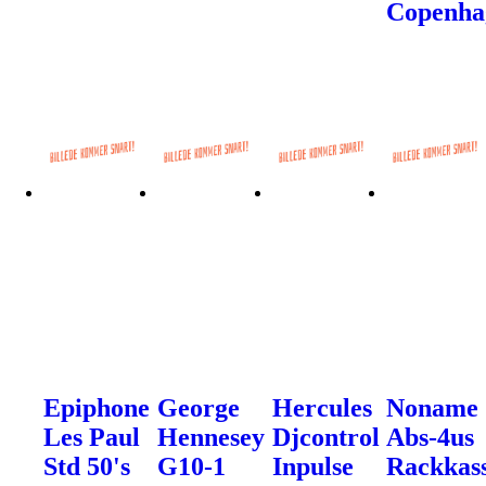
Copenha
Epiphone
George
Hercules
Noname
Les Paul
Hennesey
Djcontrol
Abs-4us
Std 50's
G10-1
Inpulse
Rackkas