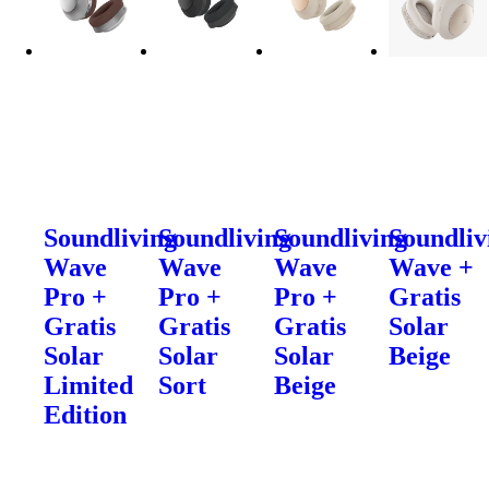
Soundliving
Soundliving
Soundliving
Soundliv
Wave
Wave
Wave
Wave +
Pro +
Pro +
Pro +
Gratis
Gratis
Gratis
Gratis
Solar
Solar
Solar
Solar
Beige
Limited
Sort
Beige
Edition