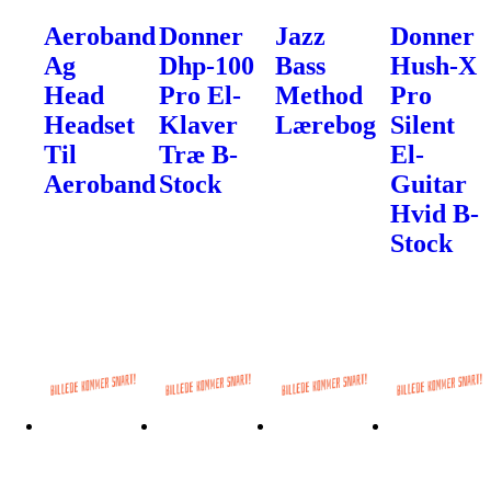
Aeroband
Donner
Jazz
Donner
Ag
Dhp-100
Bass
Hush-X
Head
Pro El-
Method
Pro
Headset
Klaver
Lærebog
Silent
Til
Træ B-
El-
Aeroband
Stock
Guitar
Hvid B-
Stock