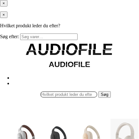
×
×
Hvilket produkt leder du efter?
Søg efter:
AUDIOFILE
AUDIOFILE
AUDIOFILE
AUDIOFILE
Søg