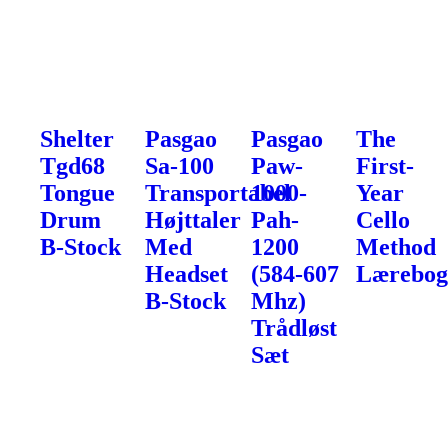
Shelter
Pasgao
Pasgao
The
Tgd68
Sa-100
Paw-
First-
Tongue
Transportabel
1000-
Year
Drum
Højttaler
Pah-
Cello
B-Stock
Med
1200
Method
Headset
(584-607
Lærebo
B-Stock
Mhz)
Trådløst
Sæt