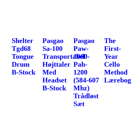
Shelter
Pasgao
Pasgao
The
Tgd68
Sa-100
Paw-
First-
Tongue
Transportabel
1000-
Year
Drum
Højttaler
Pah-
Cello
B-Stock
Med
1200
Method
Headset
(584-607
Lærebo
B-Stock
Mhz)
Trådløst
Sæt