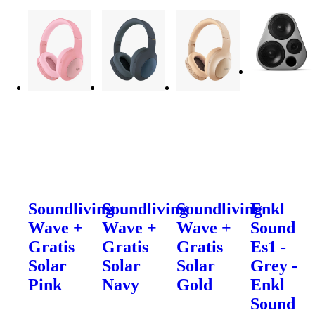
Soundliving
Soundliving
Soundliving
Enkl
Wave +
Wave +
Wave +
Sound
Gratis
Gratis
Gratis
Es1 -
Solar
Solar
Solar
Grey -
Pink
Navy
Gold
Enkl
Sound