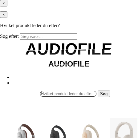
×
×
Hvilket produkt leder du efter?
Søg efter:
AUDIOFILE
AUDIOFILE
AUDIOFILE
AUDIOFILE
Søg