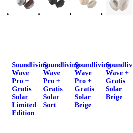
Soundliving
Soundliving
Soundliving
Soundliv
Wave
Wave
Wave
Wave +
Pro +
Pro +
Pro +
Gratis
Gratis
Gratis
Gratis
Solar
Solar
Solar
Solar
Beige
Limited
Sort
Beige
Edition