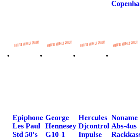
Copenha
Epiphone
George
Hercules
Noname
Les Paul
Hennesey
Djcontrol
Abs-4us
Std 50's
G10-1
Inpulse
Rackkas