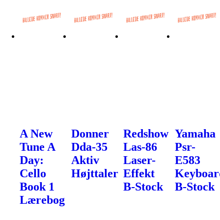
A New
Donner
Redshow
Yamaha
Tune A
Dda-35
Las-86
Psr-
Day:
Aktiv
Laser-
E583
Cello
Højttaler
Effekt
Keyboar
Book 1
B-Stock
B-Stock
Lærebog