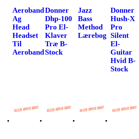
Aeroband
Donner
Jazz
Donner
Ag
Dhp-100
Bass
Hush-X
Head
Pro El-
Method
Pro
Headset
Klaver
Lærebog
Silent
Til
Træ B-
El-
Aeroband
Stock
Guitar
Hvid B-
Stock