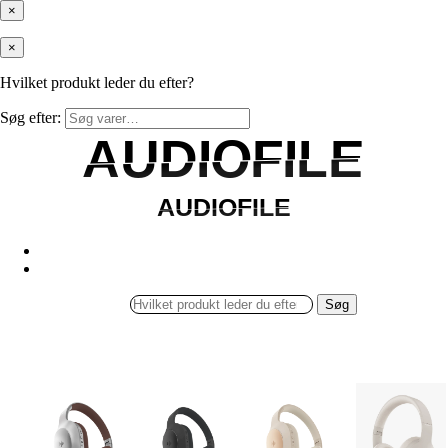
×
×
Hvilket produkt leder du efter?
Søg efter:
AUDIOFILE
AUDIOFILE
AUDIOFILE
AUDIOFILE
Søg