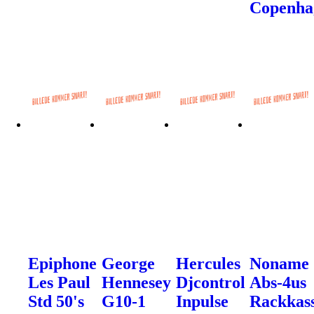
Copenha
Epiphone
George
Hercules
Noname
Les Paul
Hennesey
Djcontrol
Abs-4us
Std 50's
G10-1
Inpulse
Rackkas