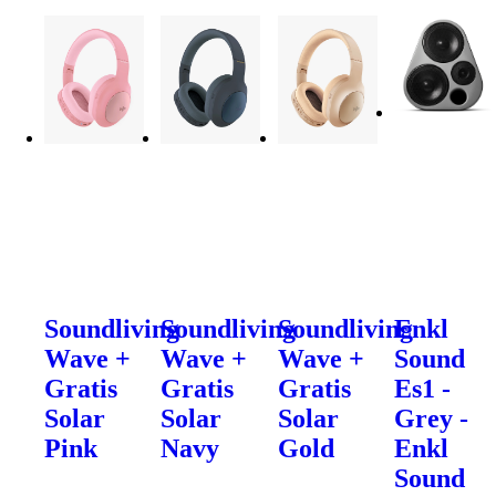
Soundliving
Soundliving
Soundliving
Enkl
Wave +
Wave +
Wave +
Sound
Gratis
Gratis
Gratis
Es1 -
Solar
Solar
Solar
Grey -
Pink
Navy
Gold
Enkl
Sound