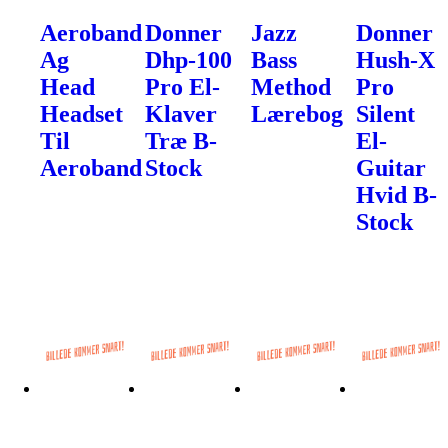
Aeroband
Donner
Jazz
Donner
Ag
Dhp-100
Bass
Hush-X
Head
Pro El-
Method
Pro
Headset
Klaver
Lærebog
Silent
Til
Træ B-
El-
Aeroband
Stock
Guitar
Hvid B-
Stock