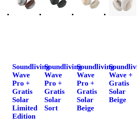
Soundliving
Soundliving
Soundliving
Soundliv
Wave
Wave
Wave
Wave +
Pro +
Pro +
Pro +
Gratis
Gratis
Gratis
Gratis
Solar
Solar
Solar
Solar
Beige
Limited
Sort
Beige
Edition