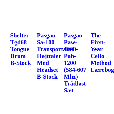
Shelter
Pasgao
Pasgao
The
Tgd68
Sa-100
Paw-
First-
Tongue
Transportabel
1000-
Year
Drum
Højttaler
Pah-
Cello
B-Stock
Med
1200
Method
Headset
(584-607
Lærebo
B-Stock
Mhz)
Trådløst
Sæt