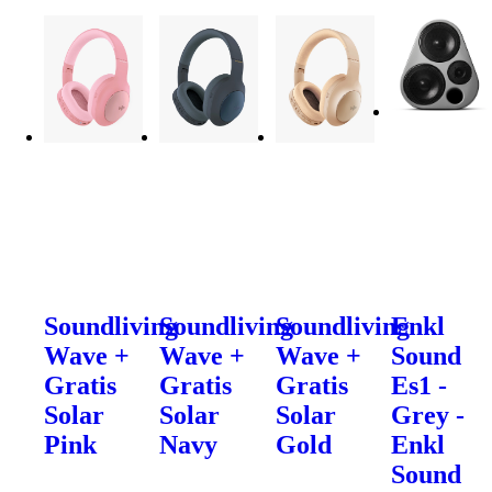
Soundliving
Soundliving
Soundliving
Enkl
Wave +
Wave +
Wave +
Sound
Gratis
Gratis
Gratis
Es1 -
Solar
Solar
Solar
Grey -
Pink
Navy
Gold
Enkl
Sound