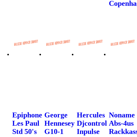
Copenha
Epiphone
George
Hercules
Noname
Les Paul
Hennesey
Djcontrol
Abs-4us
Std 50's
G10-1
Inpulse
Rackkas