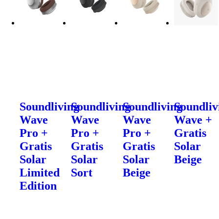
Soundliving
Soundliving
Soundliving
Soundliv
Wave
Wave
Wave
Wave +
Pro +
Pro +
Pro +
Gratis
Gratis
Gratis
Gratis
Solar
Solar
Solar
Solar
Beige
Limited
Sort
Beige
Edition