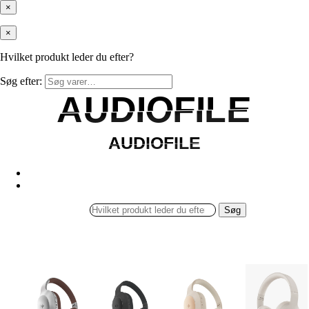
×
×
Hvilket produkt leder du efter?
Søg efter:
AUDIOFILE
AUDIOFILE
AUDIOFILE
AUDIOFILE
Søg