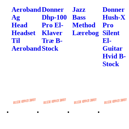
Aeroband
Donner
Jazz
Donner
Ag
Dhp-100
Bass
Hush-X
Head
Pro El-
Method
Pro
Headset
Klaver
Lærebog
Silent
Til
Træ B-
El-
Aeroband
Stock
Guitar
Hvid B-
Stock