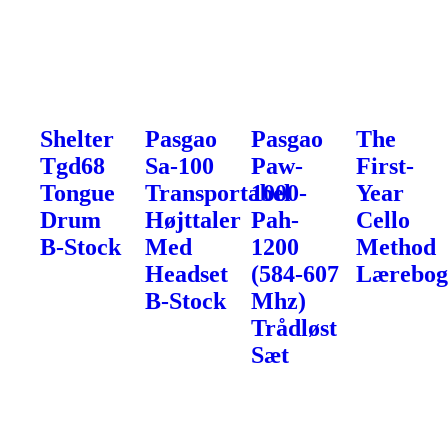
Shelter
Pasgao
Pasgao
The
Tgd68
Sa-100
Paw-
First-
Tongue
Transportabel
1000-
Year
Drum
Højttaler
Pah-
Cello
B-Stock
Med
1200
Method
Headset
(584-607
Lærebo
B-Stock
Mhz)
Trådløst
Sæt