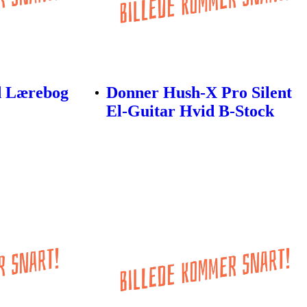
d Lærebog
Donner Hush-X Pro Silent
El-Guitar Hvid B-Stock