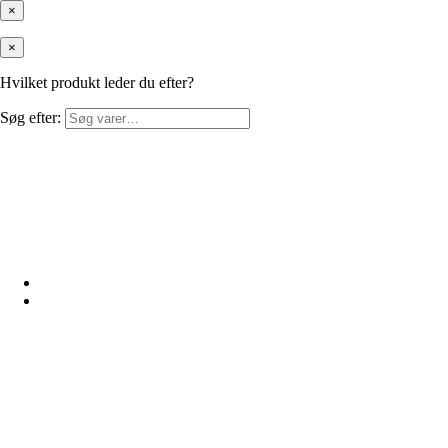
×
×
Hvilket produkt leder du efter?
Søg efter: