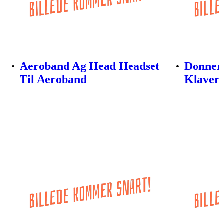
Aeroband Ag Head Headset
Donner
Til Aeroband
Klaver