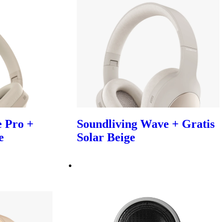
 Pro +
Soundliving Wave + Gratis
e
Solar Beige