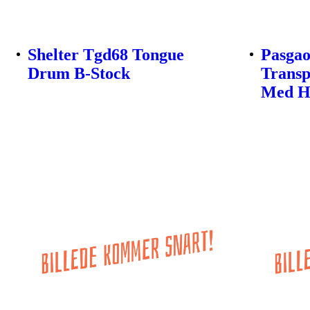
Shelter Tgd68 Tongue
Pasgao
Drum B-Stock
Transp
Med He