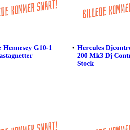
e Hennesey G10-1
Hercules Djcontro
stagnetter
200 Mk3 Dj Contr
Stock