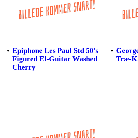
Epiphone Les Paul Std 50's
Georg
Figured El-Guitar Washed
Træ-Ka
Cherry