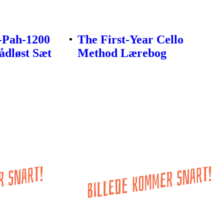
-Pah-1200
The First-Year Cello
ådløst Sæt
Method Lærebog