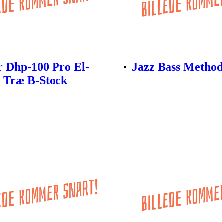
 Dhp-100 Pro El-
Jazz Bass Metho
 Træ B-Stock