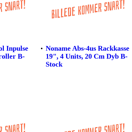
l Inpulse
Noname Abs-4us Rackkasse
oller B-
19", 4 Units, 20 Cm Dyb B-
Stock