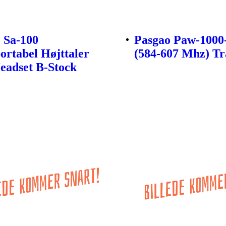
 Sa-100
Pasgao Paw-1000
ortabel Højttaler
(584-607 Mhz) Tr
adset B-Stock