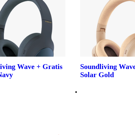
iving Wave + Gratis
Soundliving Wave
Navy
Solar Gold