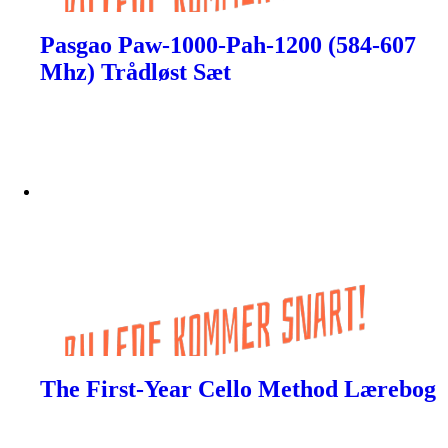
Pasgao Paw-1000-Pah-1200 (584-607
Mhz) Trådløst Sæt
The First-Year Cello Method Lærebog