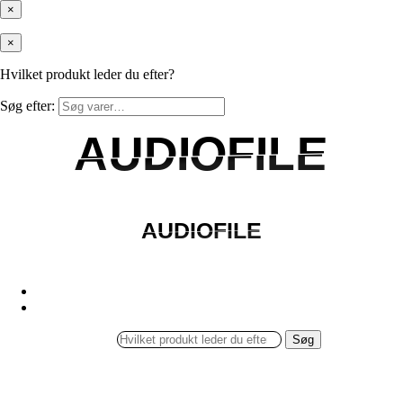
×
×
Hvilket produkt leder du efter?
Søg efter:
AUDIOFILE
AUDIOFILE
AUDIOFILE
AUDIOFILE
Søg