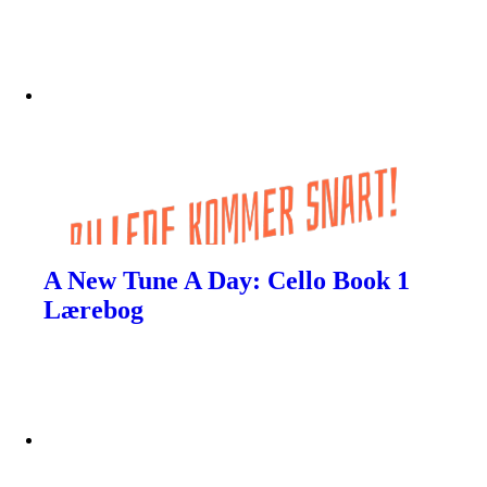
A New Tune A Day: Cello Book 1
Lærebog