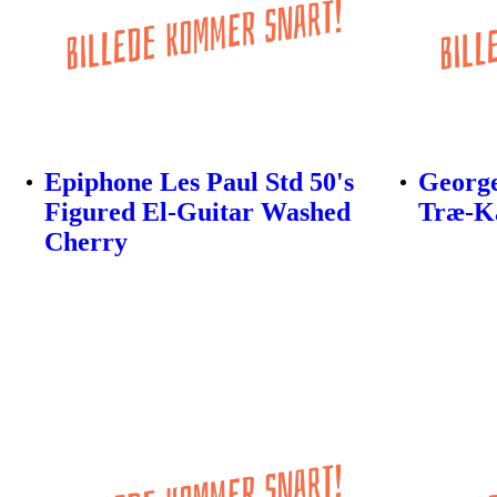
Epiphone Les Paul Std 50's
Georg
Figured El-Guitar Washed
Træ-Ka
Cherry