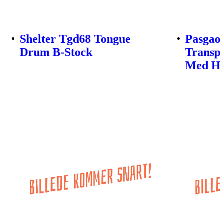
Shelter Tgd68 Tongue
Pasgao
Drum B-Stock
Transp
Med He