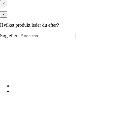
×
×
Hvilket produkt leder du efter?
Søg efter: