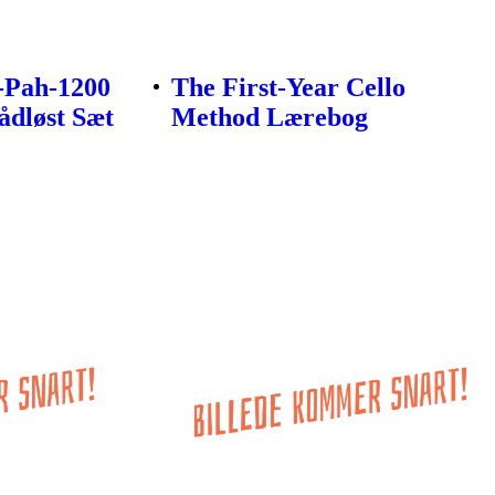
-Pah-1200
The First-Year Cello
ådløst Sæt
Method Lærebog