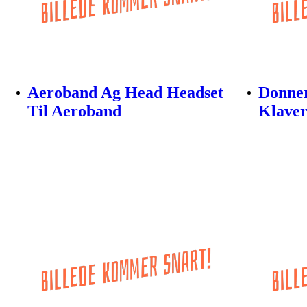
Aeroband Ag Head Headset
Donner
Til Aeroband
Klaver