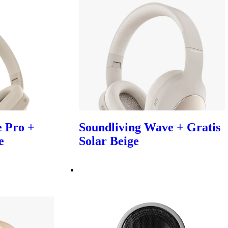
 Pro +
Soundliving Wave + Gratis
e
Solar Beige