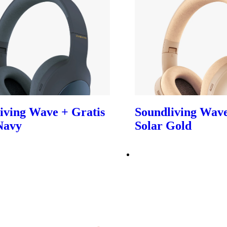
iving Wave + Gratis
Soundliving Wave
Navy
Solar Gold