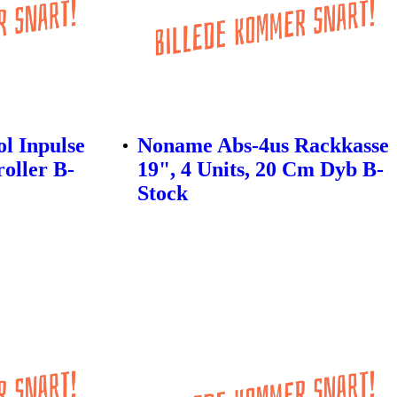
l Inpulse
Noname Abs-4us Rackkasse
oller B-
19", 4 Units, 20 Cm Dyb B-
Stock