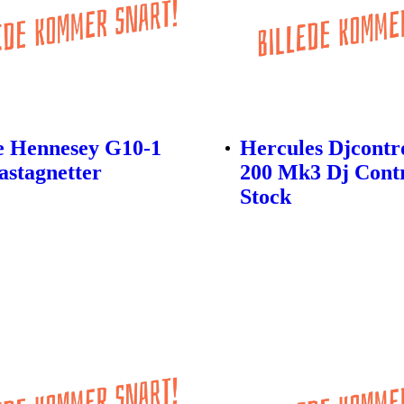
e Hennesey G10-1
Hercules Djcontro
stagnetter
200 Mk3 Dj Contr
Stock