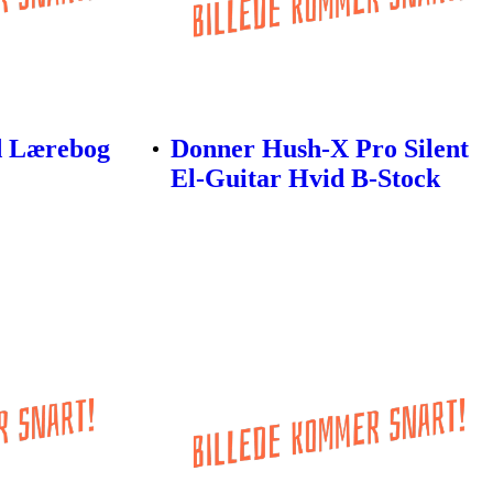
d Lærebog
Donner Hush-X Pro Silent
El-Guitar Hvid B-Stock