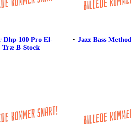
 Dhp-100 Pro El-
Jazz Bass Metho
 Træ B-Stock