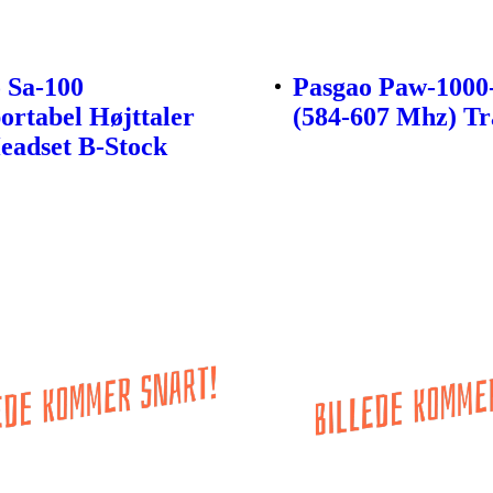
 Sa-100
Pasgao Paw-1000
ortabel Højttaler
(584-607 Mhz) Tr
adset B-Stock