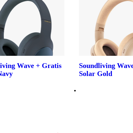
iving Wave + Gratis
Soundliving Wave
Navy
Solar Gold