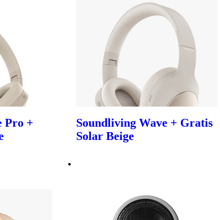
 Pro +
Soundliving Wave + Gratis
e
Solar Beige