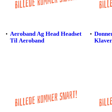
Aeroband Ag Head Headset
Donner
Til Aeroband
Klaver