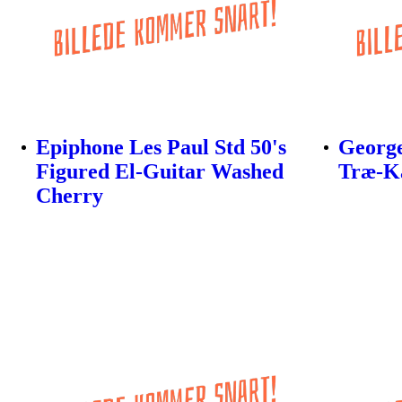
Epiphone Les Paul Std 50's
Georg
Figured El-Guitar Washed
Træ-Ka
Cherry