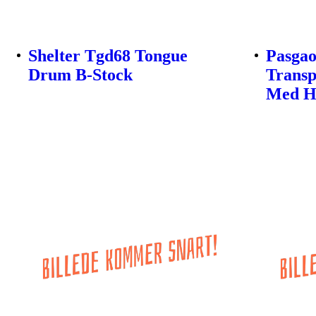
Shelter Tgd68 Tongue
Pasgao
Drum B-Stock
Transp
Med He