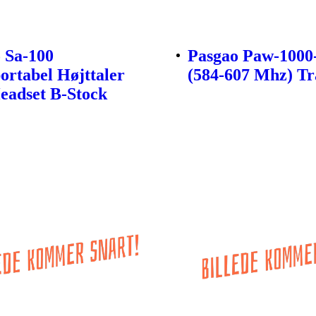
 Sa-100
Pasgao Paw-1000
ortabel Højttaler
(584-607 Mhz) Tr
adset B-Stock