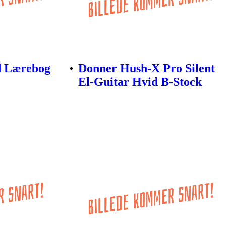
d Lærebog
Donner Hush-X Pro Silent
El-Guitar Hvid B-Stock