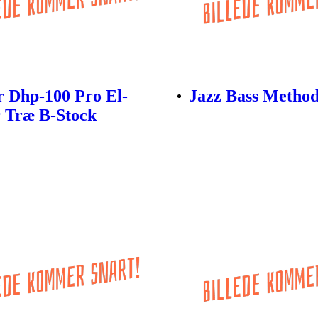
 Dhp-100 Pro El-
Jazz Bass Metho
 Træ B-Stock