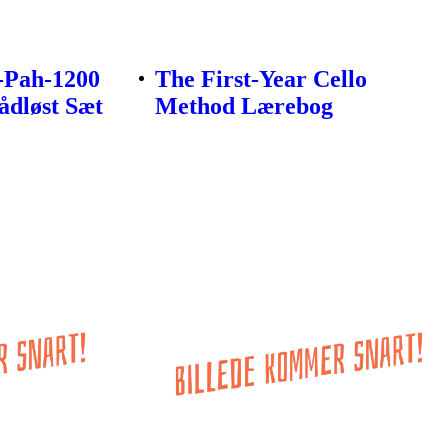
-Pah-1200
The First-Year Cello
ådløst Sæt
Method Lærebog