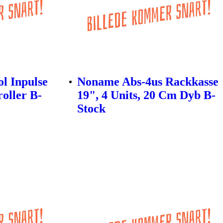
l Inpulse
Noname Abs-4us Rackkasse
oller B-
19", 4 Units, 20 Cm Dyb B-
Stock