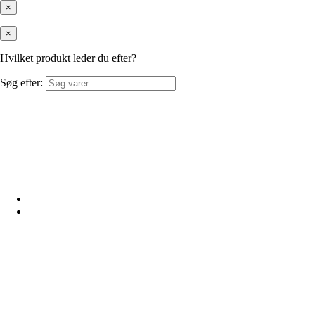
×
×
Hvilket produkt leder du efter?
Søg efter: