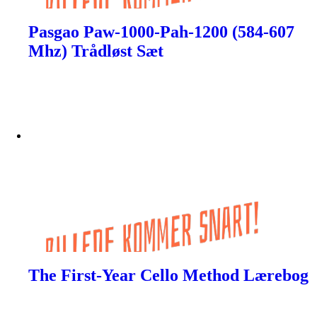
Pasgao Paw-1000-Pah-1200 (584-607
Mhz) Trådløst Sæt
The First-Year Cello Method Lærebog