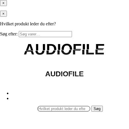
×
×
Hvilket produkt leder du efter?
Søg efter:
AUDIOFILE
AUDIOFILE
AUDIOFILE
AUDIOFILE
Søg