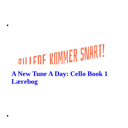
A New Tune A Day: Cello Book 1
Lærebog