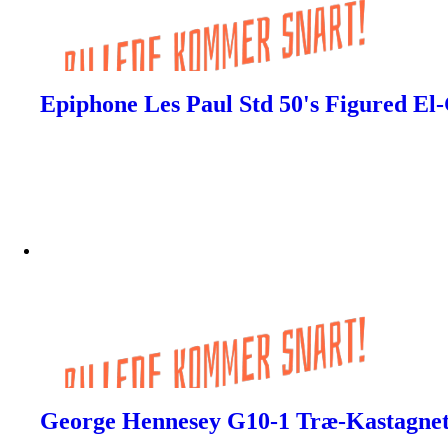
Epiphone Les Paul Std 50's Figured E
George Hennesey G10-1 Træ-Kastagnet