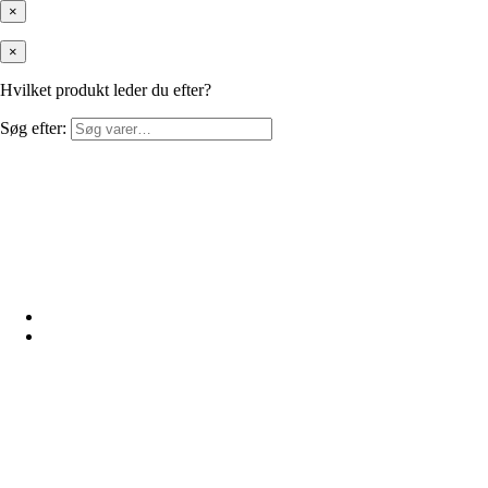
×
×
Hvilket produkt leder du efter?
Søg efter: