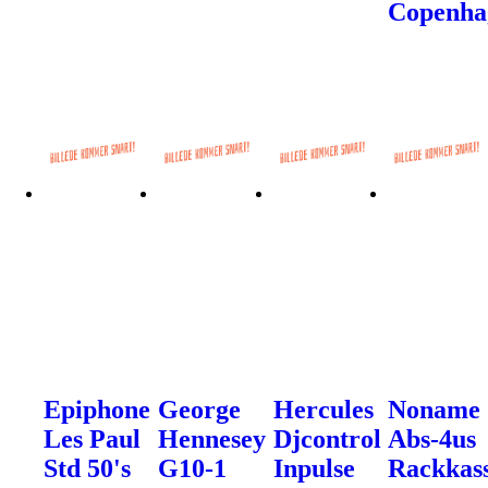
Copenha
Epiphone
George
Hercules
Noname
Les Paul
Hennesey
Djcontrol
Abs-4us
Std 50's
G10-1
Inpulse
Rackkas