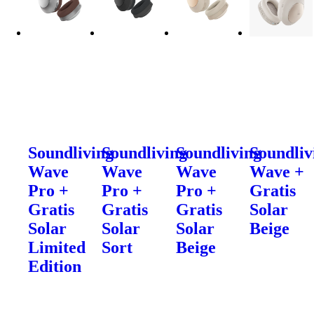
Soundliving
Soundliving
Soundliving
Soundliv
Wave
Wave
Wave
Wave +
Pro +
Pro +
Pro +
Gratis
Gratis
Gratis
Gratis
Solar
Solar
Solar
Solar
Beige
Limited
Sort
Beige
Edition