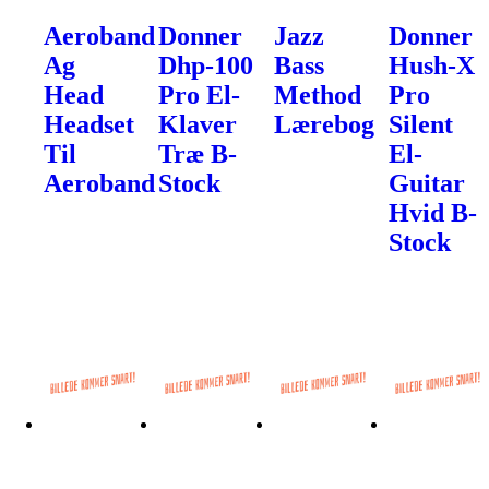
Aeroband
Donner
Jazz
Donner
Ag
Dhp-100
Bass
Hush-X
Head
Pro El-
Method
Pro
Headset
Klaver
Lærebog
Silent
Til
Træ B-
El-
Aeroband
Stock
Guitar
Hvid B-
Stock