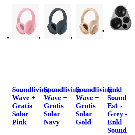
Soundliving
Soundliving
Soundliving
Enkl
Wave +
Wave +
Wave +
Sound
Gratis
Gratis
Gratis
Es1 -
Solar
Solar
Solar
Grey -
Pink
Navy
Gold
Enkl
Sound