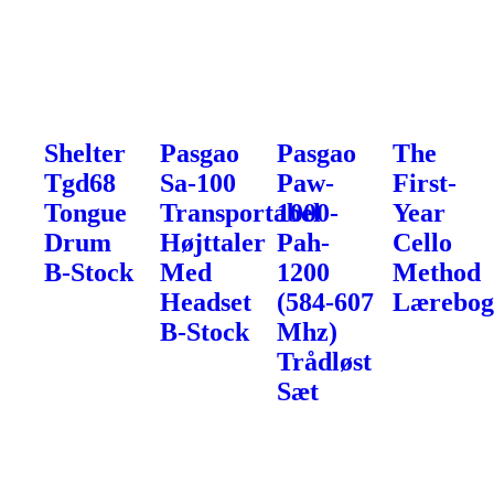
Shelter
Pasgao
Pasgao
The
Tgd68
Sa-100
Paw-
First-
Tongue
Transportabel
1000-
Year
Drum
Højttaler
Pah-
Cello
B-Stock
Med
1200
Method
Headset
(584-607
Lærebo
B-Stock
Mhz)
Trådløst
Sæt