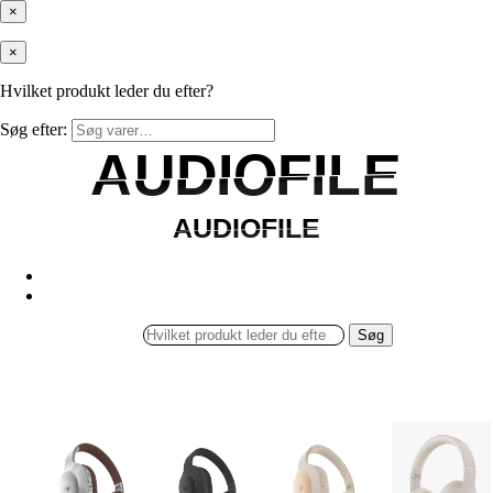
×
×
Hvilket produkt leder du efter?
Søg efter:
AUDIOFILE
AUDIOFILE
AUDIOFILE
AUDIOFILE
Søg