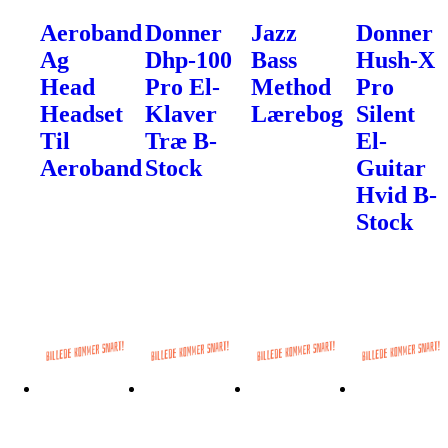
Aeroband
Donner
Jazz
Donner
Ag
Dhp-100
Bass
Hush-X
Head
Pro El-
Method
Pro
Headset
Klaver
Lærebog
Silent
Til
Træ B-
El-
Aeroband
Stock
Guitar
Hvid B-
Stock