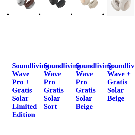
Soundliving
Soundliving
Soundliving
Soundliv
Wave
Wave
Wave
Wave +
Pro +
Pro +
Pro +
Gratis
Gratis
Gratis
Gratis
Solar
Solar
Solar
Solar
Beige
Limited
Sort
Beige
Edition