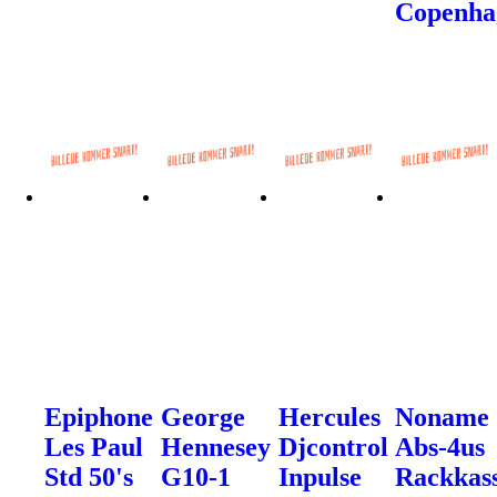
Copenha
Epiphone
George
Hercules
Noname
Les Paul
Hennesey
Djcontrol
Abs-4us
Std 50's
G10-1
Inpulse
Rackkas