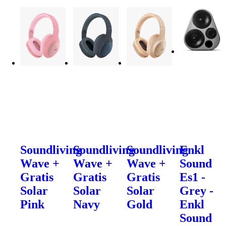
Soundliving
Soundliving
Soundliving
Enkl
Wave +
Wave +
Wave +
Sound
Gratis
Gratis
Gratis
Es1 -
Solar
Solar
Solar
Grey -
Pink
Navy
Gold
Enkl
Sound