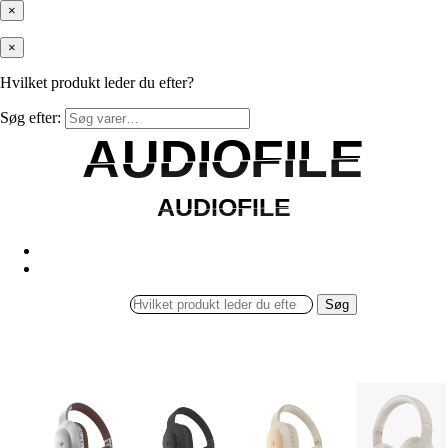
×
×
Hvilket produkt leder du efter?
Søg efter:
AUDIOFILE
AUDIOFILE
AUDIOFILE
AUDIOFILE
Søg