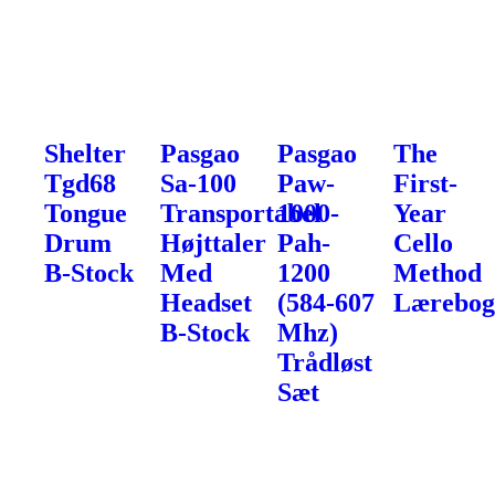
Shelter
Pasgao
Pasgao
The
Tgd68
Sa-100
Paw-
First-
Tongue
Transportabel
1000-
Year
Drum
Højttaler
Pah-
Cello
B-Stock
Med
1200
Method
Headset
(584-607
Lærebo
B-Stock
Mhz)
Trådløst
Sæt