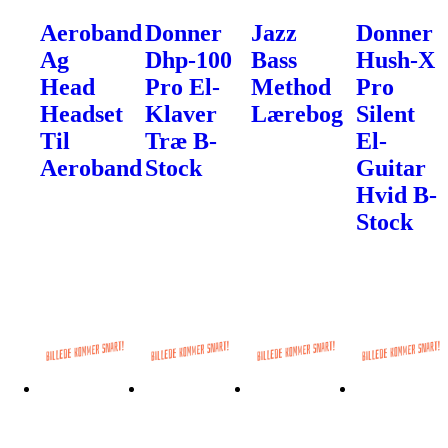
Aeroband
Donner
Jazz
Donner
Ag
Dhp-100
Bass
Hush-X
Head
Pro El-
Method
Pro
Headset
Klaver
Lærebog
Silent
Til
Træ B-
El-
Aeroband
Stock
Guitar
Hvid B-
Stock