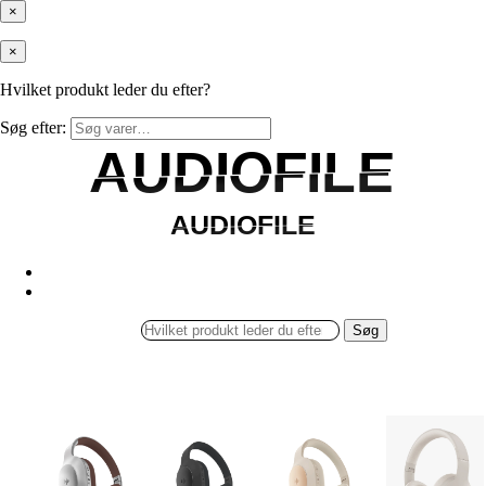
×
×
Hvilket produkt leder du efter?
Søg efter:
AUDIOFILE
AUDIOFILE
AUDIOFILE
AUDIOFILE
Søg