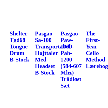
Shelter
Pasgao
Pasgao
The
Tgd68
Sa-100
Paw-
First-
Tongue
Transportabel
1000-
Year
Drum
Højttaler
Pah-
Cello
B-Stock
Med
1200
Method
Headset
(584-607
Lærebo
B-Stock
Mhz)
Trådløst
Sæt