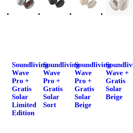
Soundliving
Soundliving
Soundliving
Soundliv
Wave
Wave
Wave
Wave +
Pro +
Pro +
Pro +
Gratis
Gratis
Gratis
Gratis
Solar
Solar
Solar
Solar
Beige
Limited
Sort
Beige
Edition