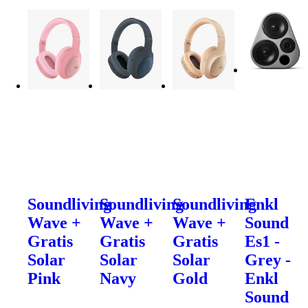
Soundliving
Soundliving
Soundliving
Enkl
Wave +
Wave +
Wave +
Sound
Gratis
Gratis
Gratis
Es1 -
Solar
Solar
Solar
Grey -
Pink
Navy
Gold
Enkl
Sound