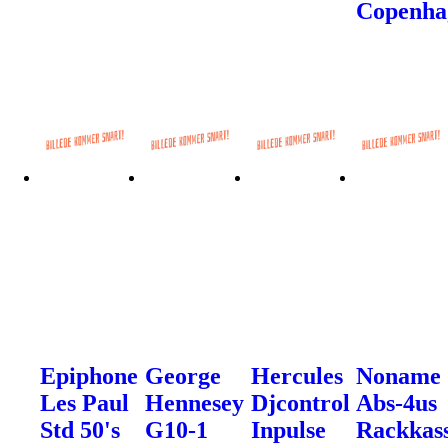
Copenha
Epiphone
George
Hercules
Noname
Les Paul
Hennesey
Djcontrol
Abs-4us
Std 50's
G10-1
Inpulse
Rackkas