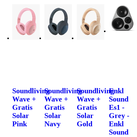
Soundliving
Soundliving
Soundliving
Enkl
Wave +
Wave +
Wave +
Sound
Gratis
Gratis
Gratis
Es1 -
Solar
Solar
Solar
Grey -
Pink
Navy
Gold
Enkl
Sound