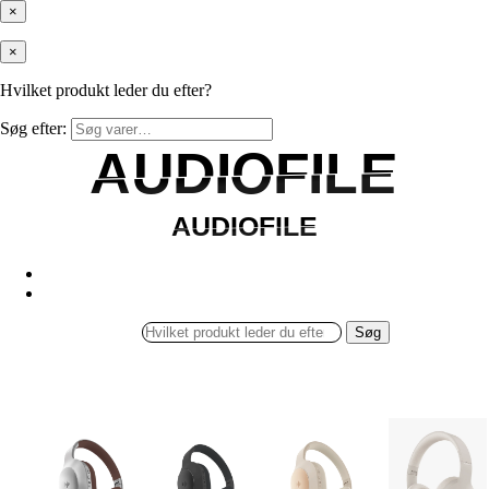
×
×
Hvilket produkt leder du efter?
Søg efter:
AUDIOFILE
AUDIOFILE
AUDIOFILE
AUDIOFILE
Søg