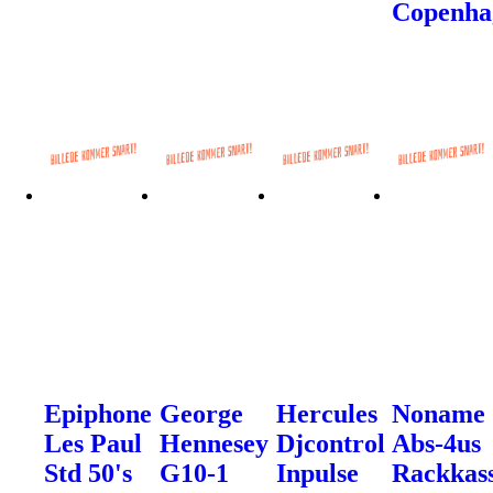
Copenha
Epiphone
George
Hercules
Noname
Les Paul
Hennesey
Djcontrol
Abs-4us
Std 50's
G10-1
Inpulse
Rackkas