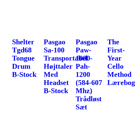
Shelter
Pasgao
Pasgao
The
Tgd68
Sa-100
Paw-
First-
Tongue
Transportabel
1000-
Year
Drum
Højttaler
Pah-
Cello
B-Stock
Med
1200
Method
Headset
(584-607
Lærebo
B-Stock
Mhz)
Trådløst
Sæt