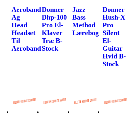
Aeroband
Donner
Jazz
Donner
Ag
Dhp-100
Bass
Hush-X
Head
Pro El-
Method
Pro
Headset
Klaver
Lærebog
Silent
Til
Træ B-
El-
Aeroband
Stock
Guitar
Hvid B-
Stock