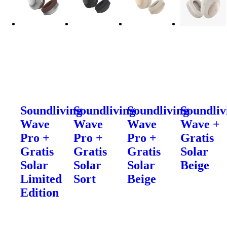
Soundliving
Soundliving
Soundliving
Soundliv
Wave
Wave
Wave
Wave +
Pro +
Pro +
Pro +
Gratis
Gratis
Gratis
Gratis
Solar
Solar
Solar
Solar
Beige
Limited
Sort
Beige
Edition