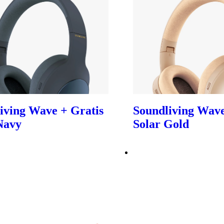
iving Wave + Gratis
Soundliving Wave
Navy
Solar Gold