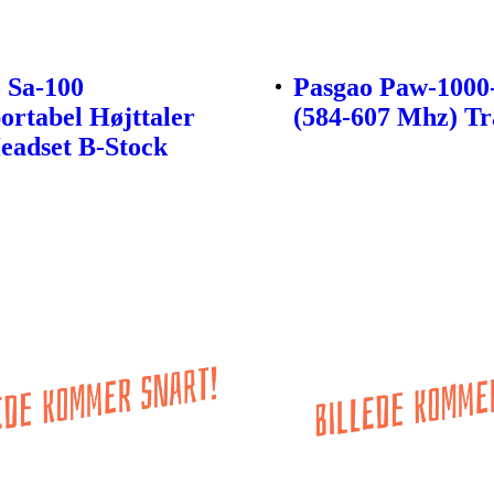
 Sa-100
Pasgao Paw-1000
ortabel Højttaler
(584-607 Mhz) Tr
adset B-Stock