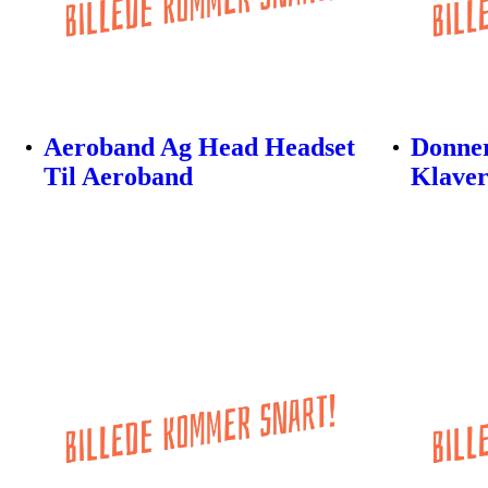
Aeroband Ag Head Headset
Donner
Til Aeroband
Klaver