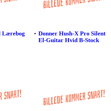
d Lærebog
Donner Hush-X Pro Silent
El-Guitar Hvid B-Stock