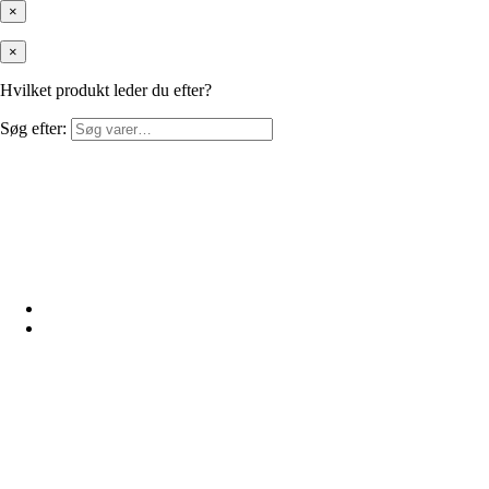
×
×
Hvilket produkt leder du efter?
Søg efter: