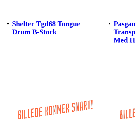
Shelter Tgd68 Tongue
Pasgao
Drum B-Stock
Transp
Med He