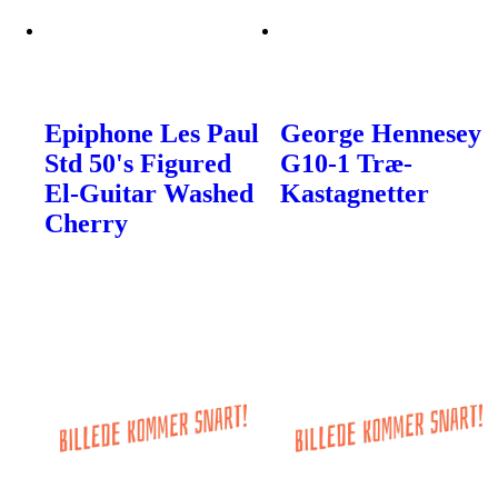
Epiphone Les Paul
George Hennesey
Std 50's Figured
G10-1 Træ-
El-Guitar Washed
Kastagnetter
Cherry