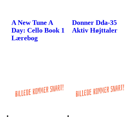
A New Tune A
Donner Dda-35
Day: Cello Book 1
Aktiv Højttaler
Lærebog