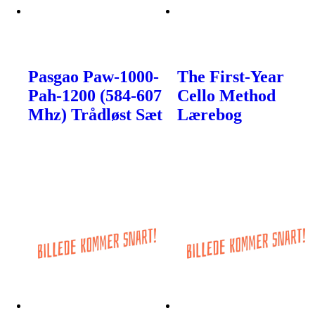
Pasgao Paw-1000-
The First-Year
Pah-1200 (584-607
Cello Method
Mhz) Trådløst Sæt
Lærebog