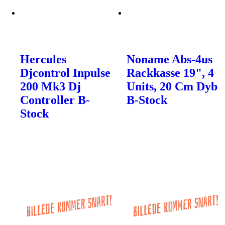
Hercules
Noname Abs-4us
Djcontrol Inpulse
Rackkasse 19", 4
200 Mk3 Dj
Units, 20 Cm Dyb
Controller B-
B-Stock
Stock