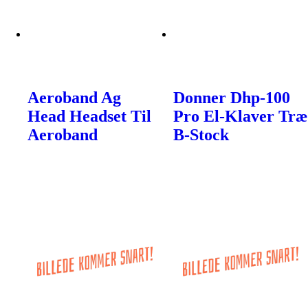
Aeroband Ag
Donner Dhp-100
Head Headset Til
Pro El-Klaver Træ
Aeroband
B-Stock