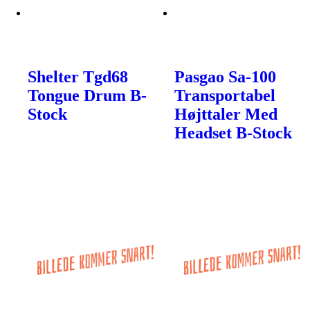
Shelter Tgd68
Pasgao Sa-100
Tongue Drum B-
Transportabel
Stock
Højttaler Med
Headset B-Stock