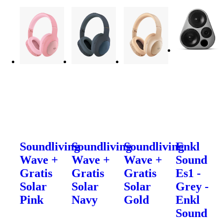
Soundliving
Soundliving
Soundliving
Enkl
Wave +
Wave +
Wave +
Sound
Gratis
Gratis
Gratis
Es1 -
Solar
Solar
Solar
Grey -
Pink
Navy
Gold
Enkl
Sound