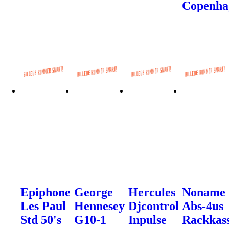
Copenha
Epiphone
George
Hercules
Noname
Les Paul
Hennesey
Djcontrol
Abs-4us
Std 50's
G10-1
Inpulse
Rackkas