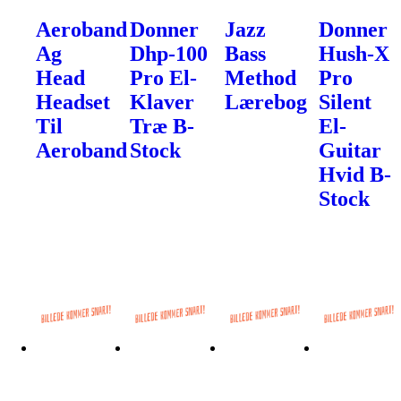
Aeroband
Donner
Jazz
Donner
Ag
Dhp-100
Bass
Hush-X
Head
Pro El-
Method
Pro
Headset
Klaver
Lærebog
Silent
Til
Træ B-
El-
Aeroband
Stock
Guitar
Hvid B-
Stock