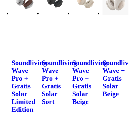
Soundliving
Soundliving
Soundliving
Soundliv
Wave
Wave
Wave
Wave +
Pro +
Pro +
Pro +
Gratis
Gratis
Gratis
Gratis
Solar
Solar
Solar
Solar
Beige
Limited
Sort
Beige
Edition