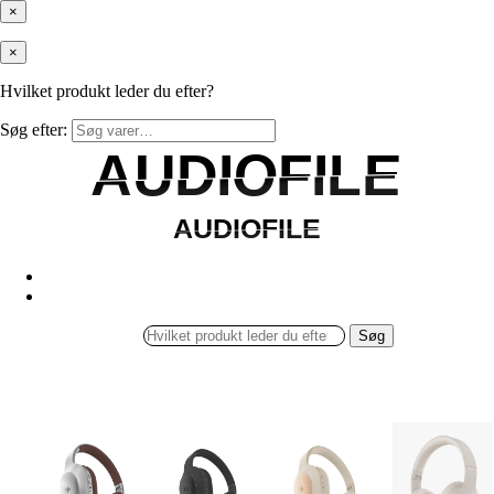
×
×
Hvilket produkt leder du efter?
Søg efter:
AUDIOFILE
AUDIOFILE
AUDIOFILE
AUDIOFILE
Søg