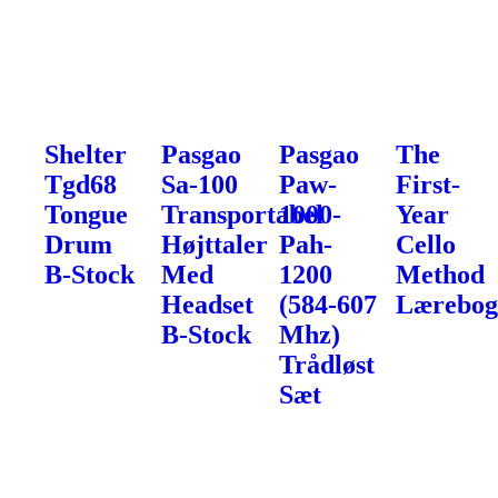
Shelter
Pasgao
Pasgao
The
Tgd68
Sa-100
Paw-
First-
Tongue
Transportabel
1000-
Year
Drum
Højttaler
Pah-
Cello
B-Stock
Med
1200
Method
Headset
(584-607
Lærebo
B-Stock
Mhz)
Trådløst
Sæt