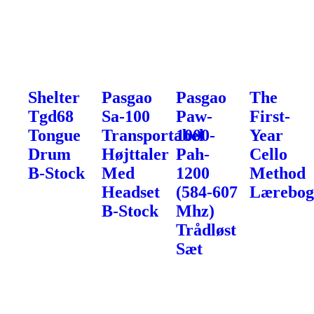
Shelter
Pasgao
Pasgao
The
Tgd68
Sa-100
Paw-
First-
Tongue
Transportabel
1000-
Year
Drum
Højttaler
Pah-
Cello
B-Stock
Med
1200
Method
Headset
(584-607
Lærebo
B-Stock
Mhz)
Trådløst
Sæt