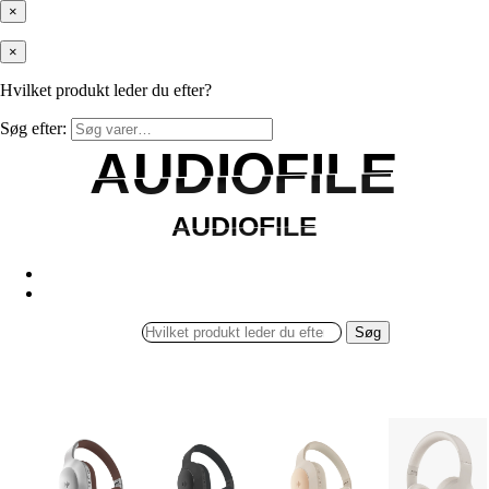
×
×
Hvilket produkt leder du efter?
Søg efter:
AUDIOFILE
AUDIOFILE
AUDIOFILE
AUDIOFILE
Søg