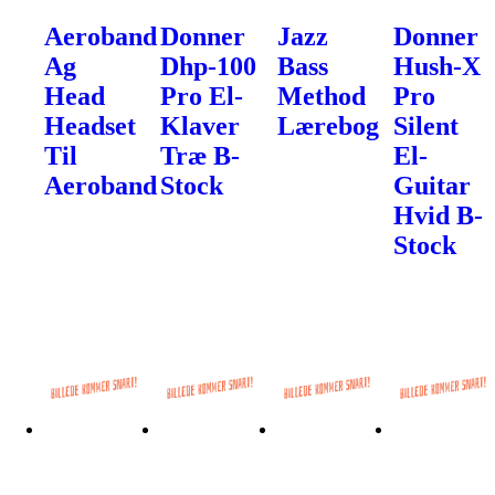
Aeroband
Donner
Jazz
Donner
Ag
Dhp-100
Bass
Hush-X
Head
Pro El-
Method
Pro
Headset
Klaver
Lærebog
Silent
Til
Træ B-
El-
Aeroband
Stock
Guitar
Hvid B-
Stock