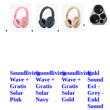
Soundliving
Soundliving
Soundliving
Enkl
Wave +
Wave +
Wave +
Sound
Gratis
Gratis
Gratis
Es1 -
Solar
Solar
Solar
Grey -
Pink
Navy
Gold
Enkl
Sound