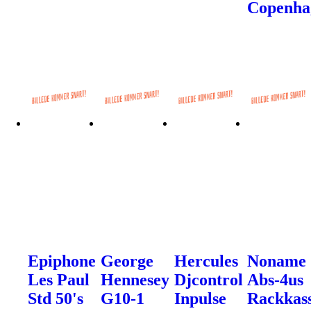
Copenha
Epiphone
George
Hercules
Noname
Les Paul
Hennesey
Djcontrol
Abs-4us
Std 50's
G10-1
Inpulse
Rackkas