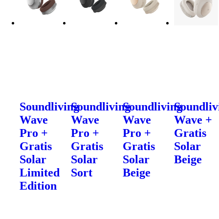
Soundliving
Soundliving
Soundliving
Soundliv
Wave
Wave
Wave
Wave +
Pro +
Pro +
Pro +
Gratis
Gratis
Gratis
Gratis
Solar
Solar
Solar
Solar
Beige
Limited
Sort
Beige
Edition