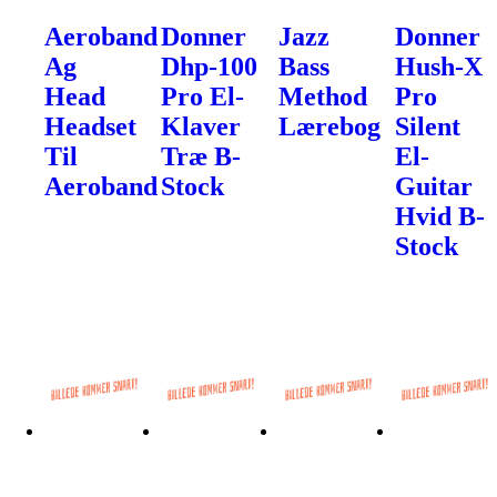
Aeroband
Donner
Jazz
Donner
Ag
Dhp-100
Bass
Hush-X
Head
Pro El-
Method
Pro
Headset
Klaver
Lærebog
Silent
Til
Træ B-
El-
Aeroband
Stock
Guitar
Hvid B-
Stock