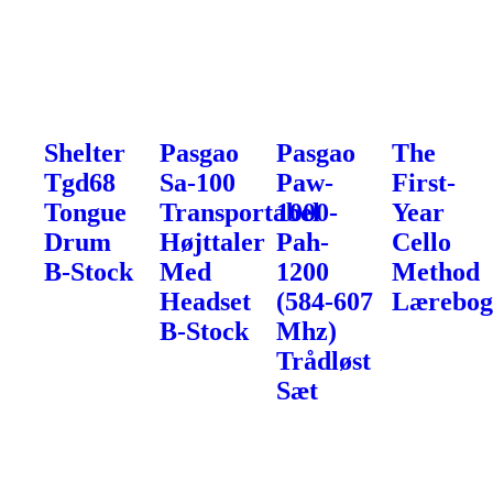
Shelter
Pasgao
Pasgao
The
Tgd68
Sa-100
Paw-
First-
Tongue
Transportabel
1000-
Year
Drum
Højttaler
Pah-
Cello
B-Stock
Med
1200
Method
Headset
(584-607
Lærebo
B-Stock
Mhz)
Trådløst
Sæt