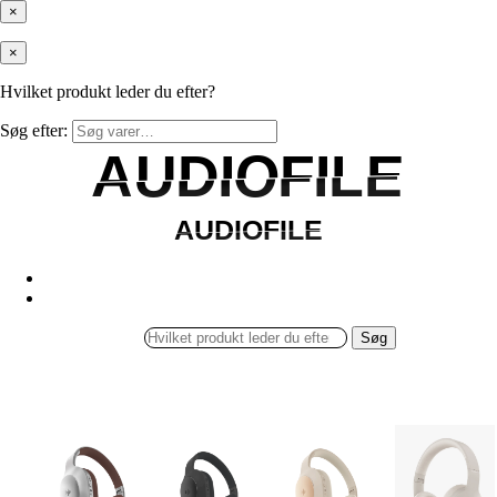
×
×
Hvilket produkt leder du efter?
Søg efter:
AUDIOFILE
AUDIOFILE
AUDIOFILE
AUDIOFILE
Søg