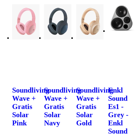
Soundliving
Soundliving
Soundliving
Enkl
Wave +
Wave +
Wave +
Sound
Gratis
Gratis
Gratis
Es1 -
Solar
Solar
Solar
Grey -
Pink
Navy
Gold
Enkl
Sound