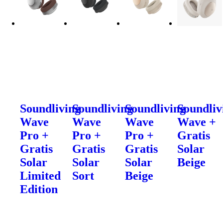
Soundliving
Soundliving
Soundliving
Soundliv
Wave
Wave
Wave
Wave +
Pro +
Pro +
Pro +
Gratis
Gratis
Gratis
Gratis
Solar
Solar
Solar
Solar
Beige
Limited
Sort
Beige
Edition