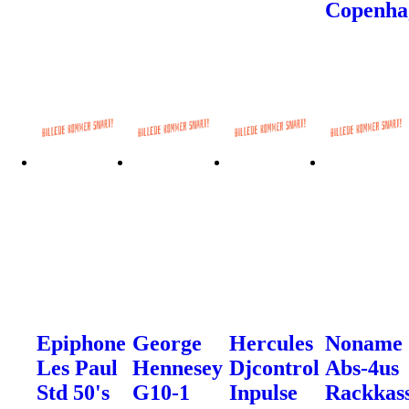
Copenha
Epiphone
George
Hercules
Noname
Les Paul
Hennesey
Djcontrol
Abs-4us
Std 50's
G10-1
Inpulse
Rackkas