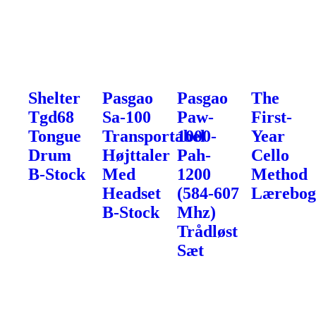
Shelter
Pasgao
Pasgao
The
Tgd68
Sa-100
Paw-
First-
Tongue
Transportabel
1000-
Year
Drum
Højttaler
Pah-
Cello
B-Stock
Med
1200
Method
Headset
(584-607
Lærebo
B-Stock
Mhz)
Trådløst
Sæt