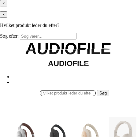
×
×
Hvilket produkt leder du efter?
Søg efter:
AUDIOFILE
AUDIOFILE
AUDIOFILE
AUDIOFILE
Søg