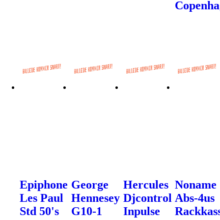
Copenha
Epiphone
George
Hercules
Noname
Les Paul
Hennesey
Djcontrol
Abs-4us
Std 50's
G10-1
Inpulse
Rackkas