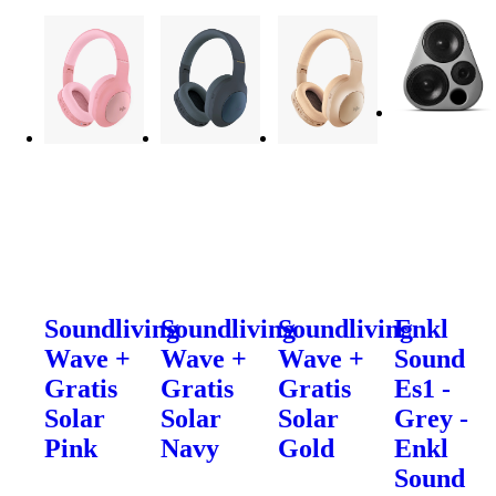
Soundliving
Soundliving
Soundliving
Enkl
Wave +
Wave +
Wave +
Sound
Gratis
Gratis
Gratis
Es1 -
Solar
Solar
Solar
Grey -
Pink
Navy
Gold
Enkl
Sound