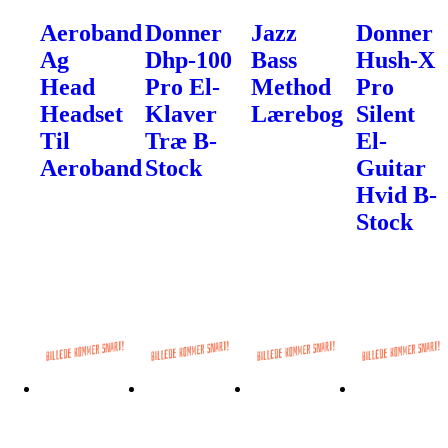
Aeroband
Donner
Jazz
Donner
Ag
Dhp-100
Bass
Hush-X
Head
Pro El-
Method
Pro
Headset
Klaver
Lærebog
Silent
Til
Træ B-
El-
Aeroband
Stock
Guitar
Hvid B-
Stock