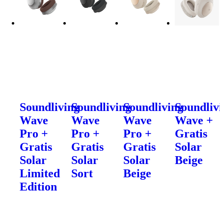
Soundliving
Soundliving
Soundliving
Soundliv
Wave
Wave
Wave
Wave +
Pro +
Pro +
Pro +
Gratis
Gratis
Gratis
Gratis
Solar
Solar
Solar
Solar
Beige
Limited
Sort
Beige
Edition