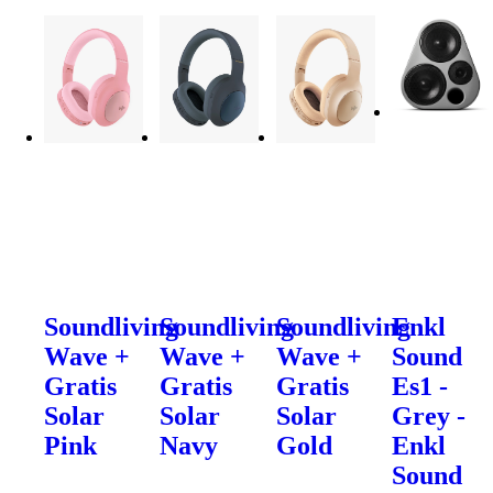
Soundliving
Soundliving
Soundliving
Enkl
Wave +
Wave +
Wave +
Sound
Gratis
Gratis
Gratis
Es1 -
Solar
Solar
Solar
Grey -
Pink
Navy
Gold
Enkl
Sound