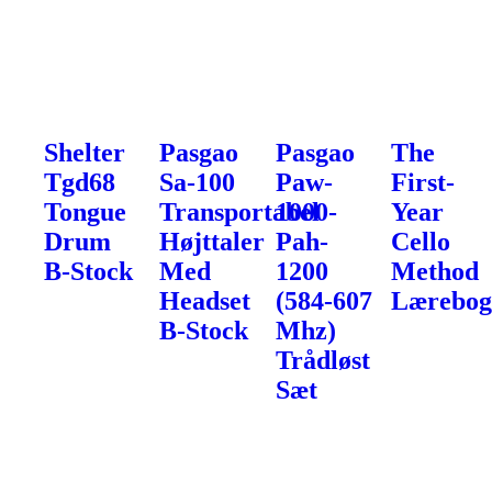
Shelter
Pasgao
Pasgao
The
Tgd68
Sa-100
Paw-
First-
Tongue
Transportabel
1000-
Year
Drum
Højttaler
Pah-
Cello
B-Stock
Med
1200
Method
Headset
(584-607
Lærebo
B-Stock
Mhz)
Trådløst
Sæt