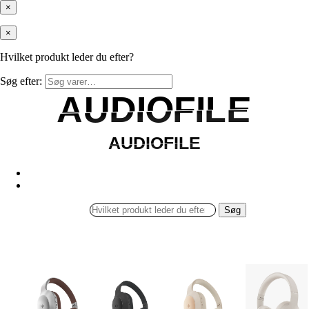
×
×
Hvilket produkt leder du efter?
Søg efter:
AUDIOFILE
AUDIOFILE
AUDIOFILE
AUDIOFILE
Søg