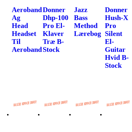
Aeroband
Donner
Jazz
Donner
Ag
Dhp-100
Bass
Hush-X
Head
Pro El-
Method
Pro
Headset
Klaver
Lærebog
Silent
Til
Træ B-
El-
Aeroband
Stock
Guitar
Hvid B-
Stock