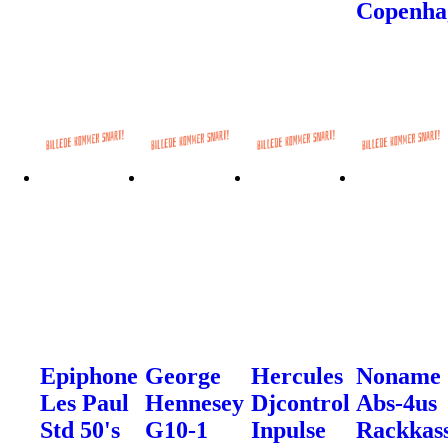
Copenha
Epiphone
George
Hercules
Noname
Les Paul
Hennesey
Djcontrol
Abs-4us
Std 50's
G10-1
Inpulse
Rackkas