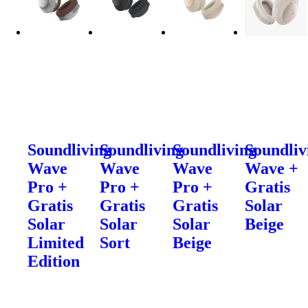
Soundliving
Soundliving
Soundliving
Soundliv
Wave
Wave
Wave
Wave +
Pro +
Pro +
Pro +
Gratis
Gratis
Gratis
Gratis
Solar
Solar
Solar
Solar
Beige
Limited
Sort
Beige
Edition