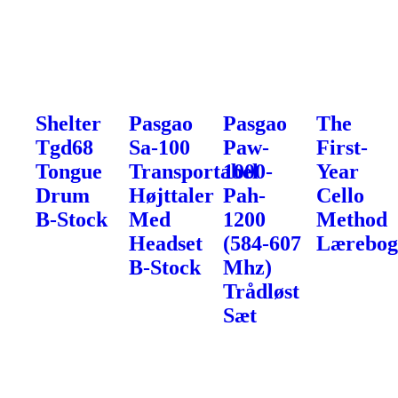
Shelter
Pasgao
Pasgao
The
Tgd68
Sa-100
Paw-
First-
Tongue
Transportabel
1000-
Year
Drum
Højttaler
Pah-
Cello
B-Stock
Med
1200
Method
Headset
(584-607
Lærebo
B-Stock
Mhz)
Trådløst
Sæt