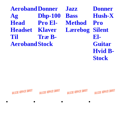
Aeroband
Donner
Jazz
Donner
Ag
Dhp-100
Bass
Hush-X
Head
Pro El-
Method
Pro
Headset
Klaver
Lærebog
Silent
Til
Træ B-
El-
Aeroband
Stock
Guitar
Hvid B-
Stock