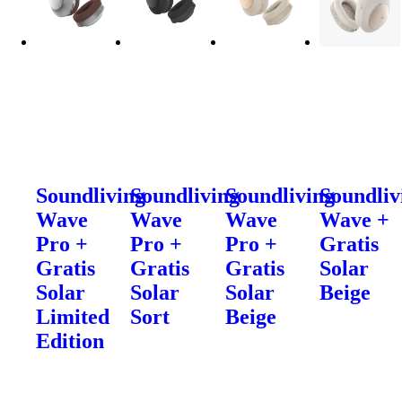
Soundliving
Soundliving
Soundliving
Soundliv
Wave
Wave
Wave
Wave +
Pro +
Pro +
Pro +
Gratis
Gratis
Gratis
Gratis
Solar
Solar
Solar
Solar
Beige
Limited
Sort
Beige
Edition