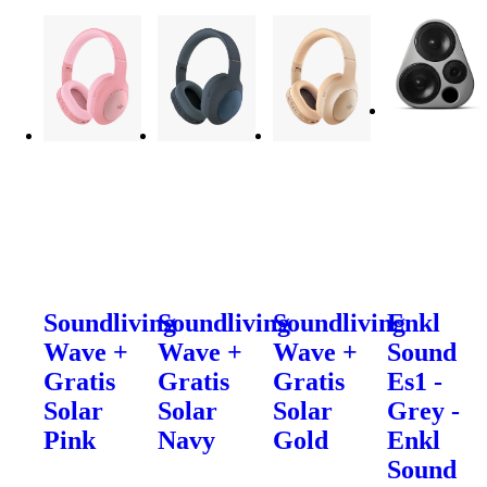
Soundliving
Soundliving
Soundliving
Enkl
Wave +
Wave +
Wave +
Sound
Gratis
Gratis
Gratis
Es1 -
Solar
Solar
Solar
Grey -
Pink
Navy
Gold
Enkl
Sound