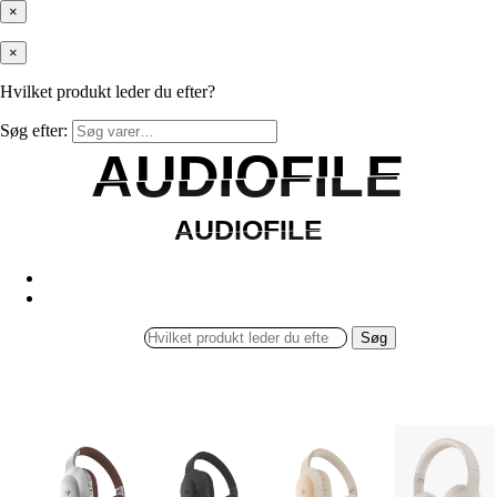
×
×
Hvilket produkt leder du efter?
Søg efter:
AUDIOFILE
AUDIOFILE
AUDIOFILE
AUDIOFILE
Søg