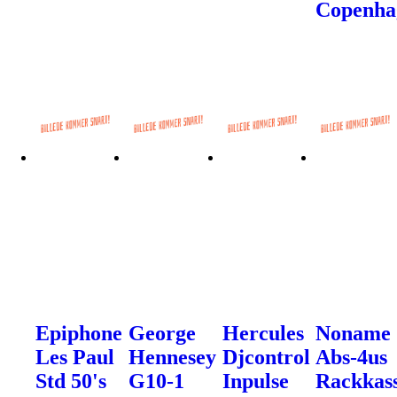
Copenha
Epiphone
George
Hercules
Noname
Les Paul
Hennesey
Djcontrol
Abs-4us
Std 50's
G10-1
Inpulse
Rackkas