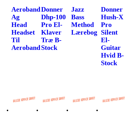
Aeroband
Donner
Jazz
Donner
Ag
Dhp-100
Bass
Hush-X
Head
Pro El-
Method
Pro
Headset
Klaver
Lærebog
Silent
Til
Træ B-
El-
Aeroband
Stock
Guitar
Hvid B-
Stock