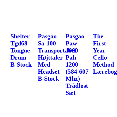
Shelter
Pasgao
Pasgao
The
Tgd68
Sa-100
Paw-
First-
Tongue
Transportabel
1000-
Year
Drum
Højttaler
Pah-
Cello
B-Stock
Med
1200
Method
Headset
(584-607
Lærebo
B-Stock
Mhz)
Trådløst
Sæt