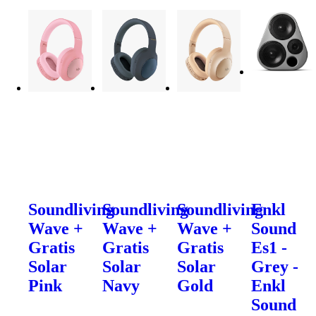
Soundliving
Soundliving
Soundliving
Enkl
Wave +
Wave +
Wave +
Sound
Gratis
Gratis
Gratis
Es1 -
Solar
Solar
Solar
Grey -
Pink
Navy
Gold
Enkl
Sound