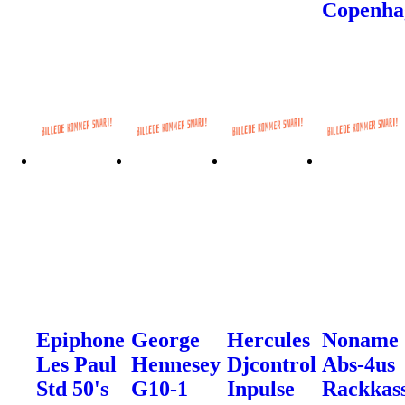
Copenha
Epiphone
George
Hercules
Noname
Les Paul
Hennesey
Djcontrol
Abs-4us
Std 50's
G10-1
Inpulse
Rackkas