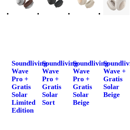
Soundliving
Soundliving
Soundliving
Soundliv
Wave
Wave
Wave
Wave +
Pro +
Pro +
Pro +
Gratis
Gratis
Gratis
Gratis
Solar
Solar
Solar
Solar
Beige
Limited
Sort
Beige
Edition