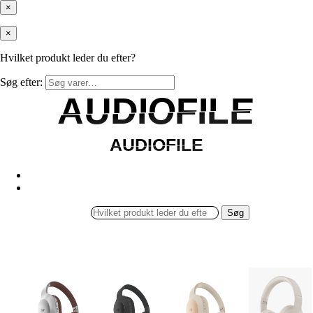
×
×
Hvilket produkt leder du efter?
Søg efter:
AUDIOFILE
AUDIOFILE
AUDIOFILE
AUDIOFILE
Søg