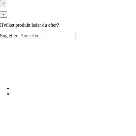
×
×
Hvilket produkt leder du efter?
Søg efter: