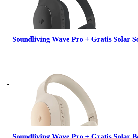
Soundliving Wave Pro + Gratis Solar S
Soundliving Wave Pro + Gratis Solar B