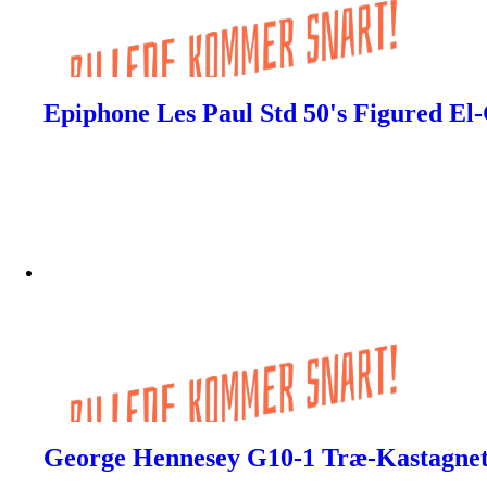
Epiphone Les Paul Std 50's Figured E
George Hennesey G10-1 Træ-Kastagnet