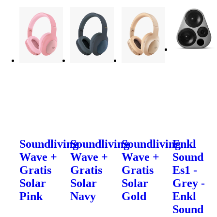
Soundliving
Soundliving
Soundliving
Enkl
Wave +
Wave +
Wave +
Sound
Gratis
Gratis
Gratis
Es1 -
Solar
Solar
Solar
Grey -
Pink
Navy
Gold
Enkl
Sound