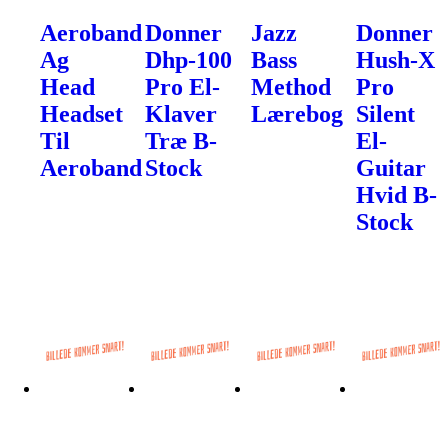
Aeroband
Donner
Jazz
Donner
Ag
Dhp-100
Bass
Hush-X
Head
Pro El-
Method
Pro
Headset
Klaver
Lærebog
Silent
Til
Træ B-
El-
Aeroband
Stock
Guitar
Hvid B-
Stock