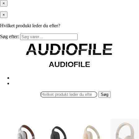
×
×
Hvilket produkt leder du efter?
Søg efter:
AUDIOFILE
AUDIOFILE
AUDIOFILE
AUDIOFILE
Søg