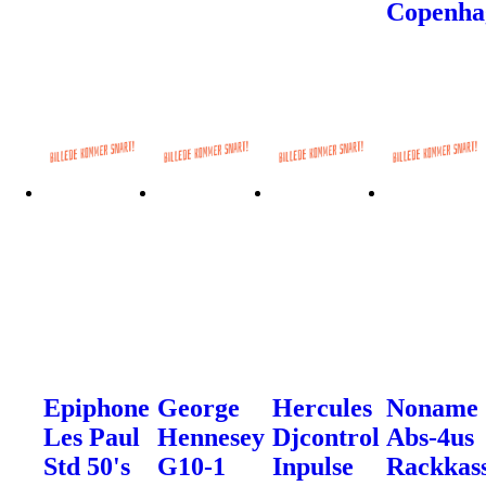
Copenha
Epiphone
George
Hercules
Noname
Les Paul
Hennesey
Djcontrol
Abs-4us
Std 50's
G10-1
Inpulse
Rackkas