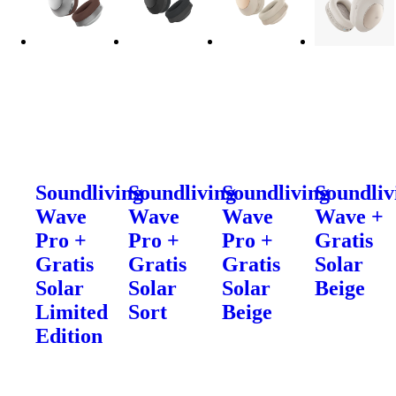
Soundliving
Soundliving
Soundliving
Soundliv
Wave
Wave
Wave
Wave +
Pro +
Pro +
Pro +
Gratis
Gratis
Gratis
Gratis
Solar
Solar
Solar
Solar
Beige
Limited
Sort
Beige
Edition