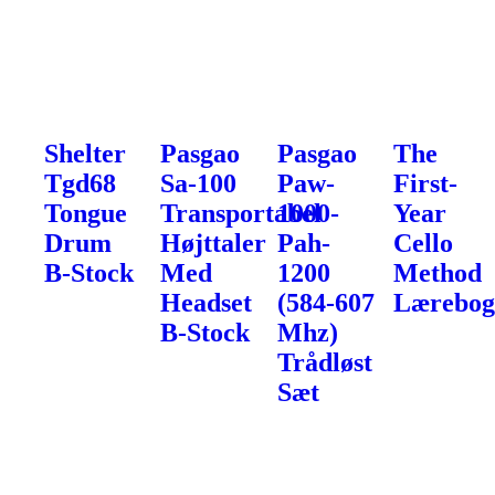
Shelter
Pasgao
Pasgao
The
Tgd68
Sa-100
Paw-
First-
Tongue
Transportabel
1000-
Year
Drum
Højttaler
Pah-
Cello
B-Stock
Med
1200
Method
Headset
(584-607
Lærebo
B-Stock
Mhz)
Trådløst
Sæt