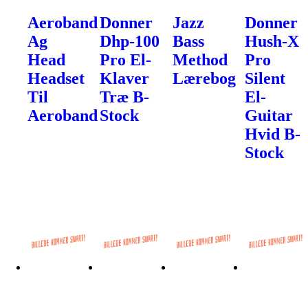
Aeroband
Donner
Jazz
Donner
Ag
Dhp-100
Bass
Hush-X
Head
Pro El-
Method
Pro
Headset
Klaver
Lærebog
Silent
Til
Træ B-
El-
Aeroband
Stock
Guitar
Hvid B-
Stock