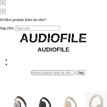
×
×
Hvilket produkt leder du efter?
Søg efter:
AUDIOFILE
AUDIOFILE
AUDIOFILE
AUDIOFILE
Søg