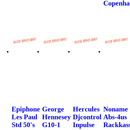
Copenha
Epiphone
George
Hercules
Noname
Les Paul
Hennesey
Djcontrol
Abs-4us
Std 50's
G10-1
Inpulse
Rackkas