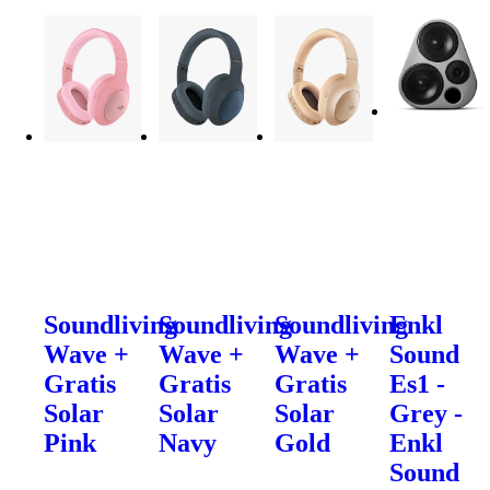
Soundliving
Soundliving
Soundliving
Enkl
Wave +
Wave +
Wave +
Sound
Gratis
Gratis
Gratis
Es1 -
Solar
Solar
Solar
Grey -
Pink
Navy
Gold
Enkl
Sound