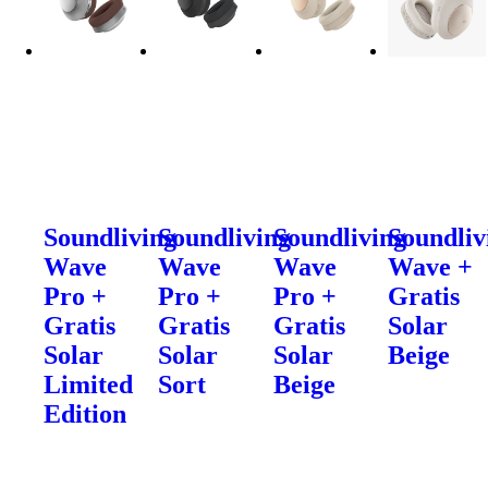
Soundliving
Soundliving
Soundliving
Soundliv
Wave
Wave
Wave
Wave +
Pro +
Pro +
Pro +
Gratis
Gratis
Gratis
Gratis
Solar
Solar
Solar
Solar
Beige
Limited
Sort
Beige
Edition