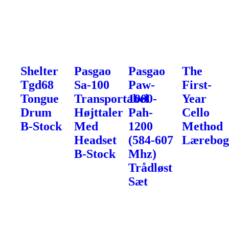
Shelter
Pasgao
Pasgao
The
Tgd68
Sa-100
Paw-
First-
Tongue
Transportabel
1000-
Year
Drum
Højttaler
Pah-
Cello
B-Stock
Med
1200
Method
Headset
(584-607
Lærebo
B-Stock
Mhz)
Trådløst
Sæt