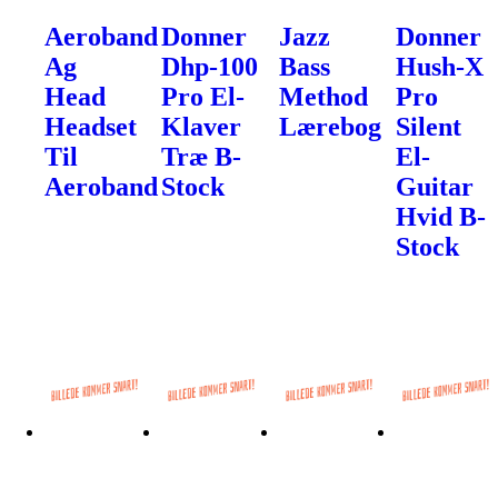
Aeroband
Donner
Jazz
Donner
Ag
Dhp-100
Bass
Hush-X
Head
Pro El-
Method
Pro
Headset
Klaver
Lærebog
Silent
Til
Træ B-
El-
Aeroband
Stock
Guitar
Hvid B-
Stock