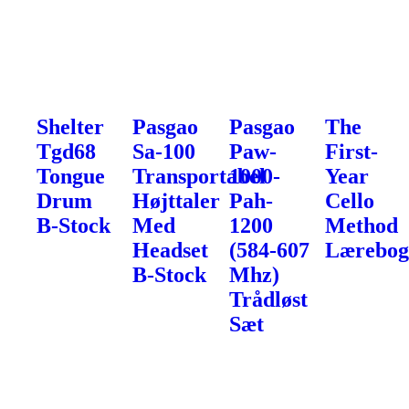
Shelter
Pasgao
Pasgao
The
Tgd68
Sa-100
Paw-
First-
Tongue
Transportabel
1000-
Year
Drum
Højttaler
Pah-
Cello
B-Stock
Med
1200
Method
Headset
(584-607
Lærebo
B-Stock
Mhz)
Trådløst
Sæt