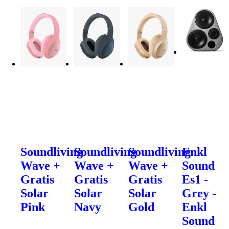
Soundliving
Soundliving
Soundliving
Enkl
Wave +
Wave +
Wave +
Sound
Gratis
Gratis
Gratis
Es1 -
Solar
Solar
Solar
Grey -
Pink
Navy
Gold
Enkl
Sound