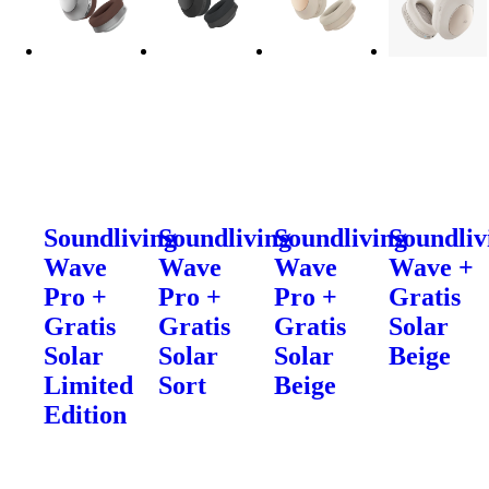
Soundliving
Soundliving
Soundliving
Soundliv
Wave
Wave
Wave
Wave +
Pro +
Pro +
Pro +
Gratis
Gratis
Gratis
Gratis
Solar
Solar
Solar
Solar
Beige
Limited
Sort
Beige
Edition