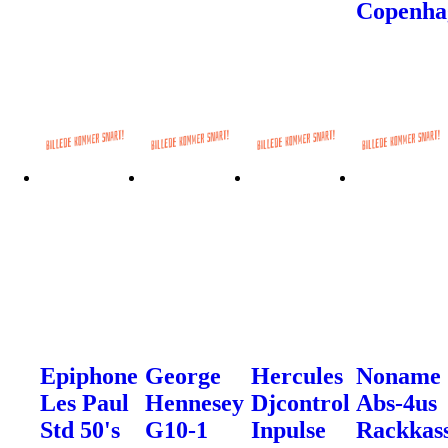
Copenha
Epiphone
George
Hercules
Noname
Les Paul
Hennesey
Djcontrol
Abs-4us
Std 50's
G10-1
Inpulse
Rackkas