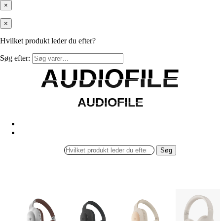
×
×
Hvilket produkt leder du efter?
Søg efter:
AUDIOFILE
AUDIOFILE
AUDIOFILE
AUDIOFILE
Søg