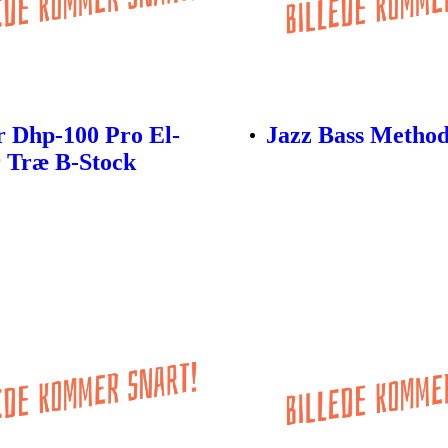
 Dhp-100 Pro El-
Jazz Bass Metho
 Træ B-Stock