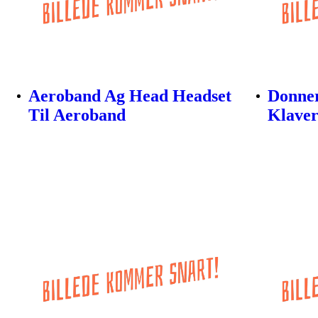
Aeroband Ag Head Headset
Donner
Til Aeroband
Klaver