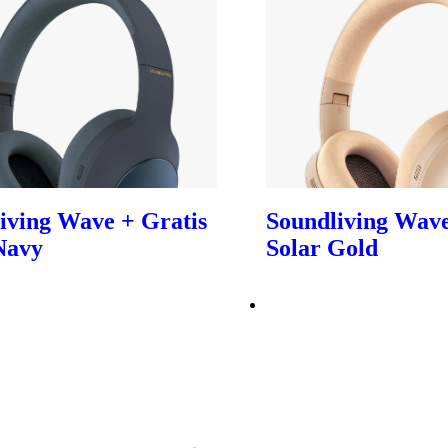
iving Wave + Gratis
Soundliving Wave
Navy
Solar Gold