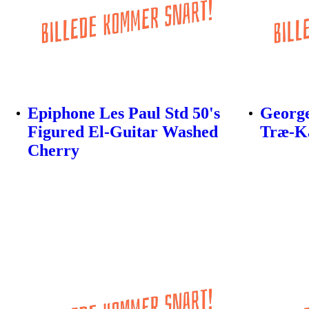
Epiphone Les Paul Std 50's
Georg
Figured El-Guitar Washed
Træ-Ka
Cherry