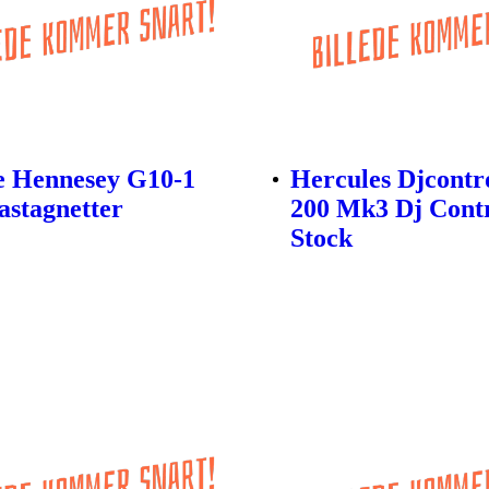
e Hennesey G10-1
Hercules Djcontro
stagnetter
200 Mk3 Dj Contr
Stock