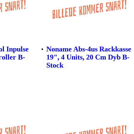
l Inpulse
Noname Abs-4us Rackkasse
oller B-
19", 4 Units, 20 Cm Dyb B-
Stock