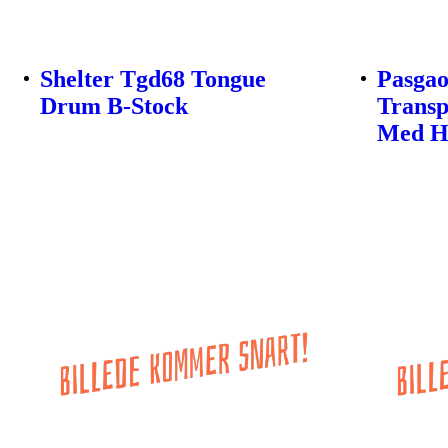
Shelter Tgd68 Tongue
Pasgao
Drum B-Stock
Transp
Med He