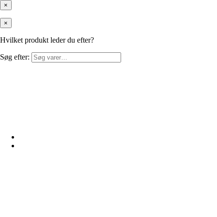
×
×
Hvilket produkt leder du efter?
Søg efter: