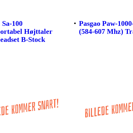
 Sa-100
Pasgao Paw-1000
ortabel Højttaler
(584-607 Mhz) Tr
adset B-Stock