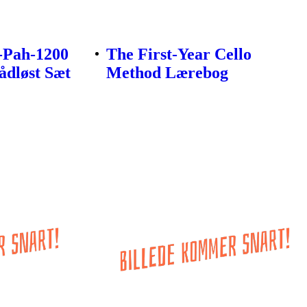
-Pah-1200
The First-Year Cello
ådløst Sæt
Method Lærebog