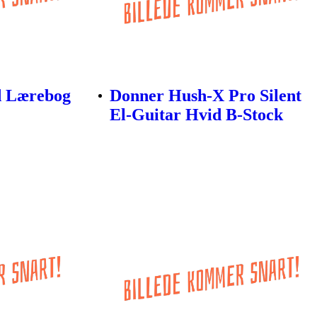
d Lærebog
Donner Hush-X Pro Silent
El-Guitar Hvid B-Stock