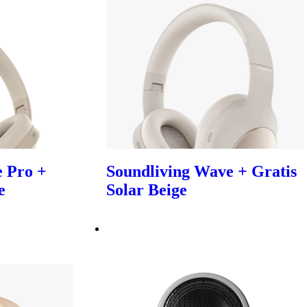
 Pro +
Soundliving Wave + Gratis
e
Solar Beige