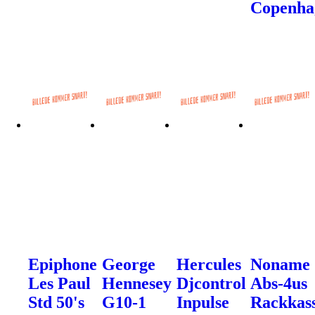
Copenha
Epiphone
George
Hercules
Noname
Les Paul
Hennesey
Djcontrol
Abs-4us
Std 50's
G10-1
Inpulse
Rackkas