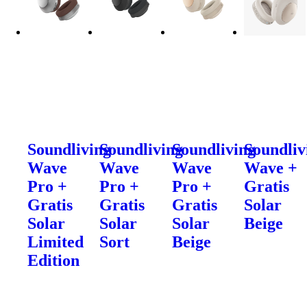
Soundliving
Soundliving
Soundliving
Soundliv
Wave
Wave
Wave
Wave +
Pro +
Pro +
Pro +
Gratis
Gratis
Gratis
Gratis
Solar
Solar
Solar
Solar
Beige
Limited
Sort
Beige
Edition