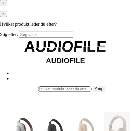
×
×
Hvilket produkt leder du efter?
Søg efter:
AUDIOFILE
AUDIOFILE
AUDIOFILE
AUDIOFILE
Søg