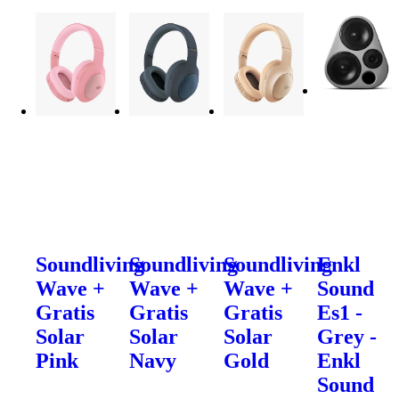
Soundliving
Soundliving
Soundliving
Enkl
Wave +
Wave +
Wave +
Sound
Gratis
Gratis
Gratis
Es1 -
Solar
Solar
Solar
Grey -
Pink
Navy
Gold
Enkl
Sound