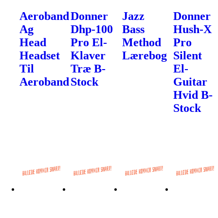
Aeroband
Donner
Jazz
Donner
Ag
Dhp-100
Bass
Hush-X
Head
Pro El-
Method
Pro
Headset
Klaver
Lærebog
Silent
Til
Træ B-
El-
Aeroband
Stock
Guitar
Hvid B-
Stock