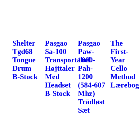
Shelter
Pasgao
Pasgao
The
Tgd68
Sa-100
Paw-
First-
Tongue
Transportabel
1000-
Year
Drum
Højttaler
Pah-
Cello
B-Stock
Med
1200
Method
Headset
(584-607
Lærebo
B-Stock
Mhz)
Trådløst
Sæt