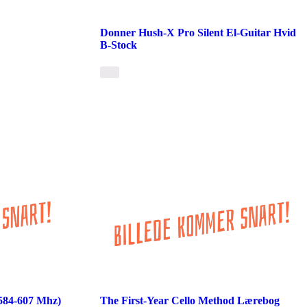
Donner Hush-X Pro Silent El-Guitar Hvid
B-Stock
584-607 Mhz)
The First-Year Cello Method Lærebog