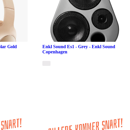
olar Gold
Enkl Sound Es1 - Grey - Enkl Sound
Copenhagen