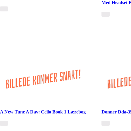
Med Headset B
A New Tune A Day: Cello Book 1 Lærebog
Donner Dda-35