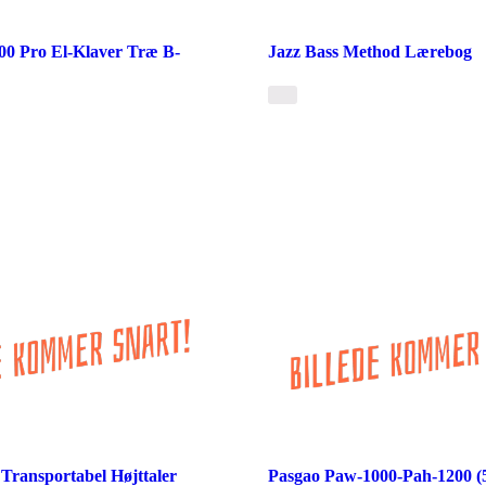
0 Pro El-Klaver Træ B-
Jazz Bass Method Lærebog
Transportabel Højttaler
Pasgao Paw-1000-Pah-1200 (