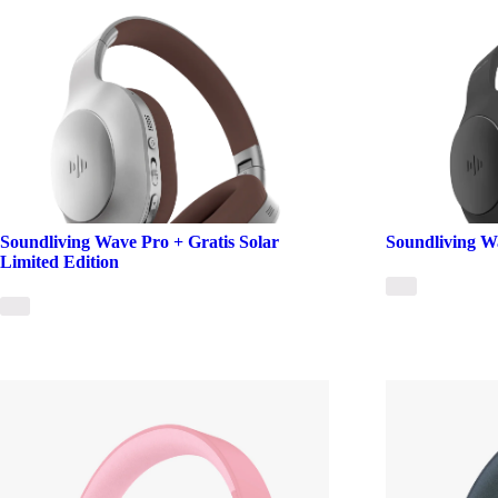
Soundliving Wave Pro + Gratis Solar
Soundliving Wa
Limited Edition