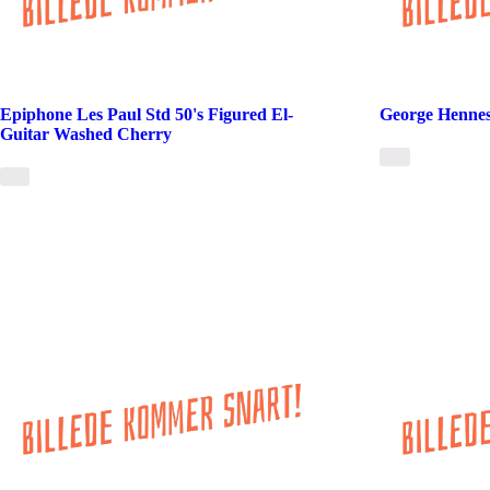
Epiphone Les Paul Std 50's Figured El-
George Hennes
Guitar Washed Cherry