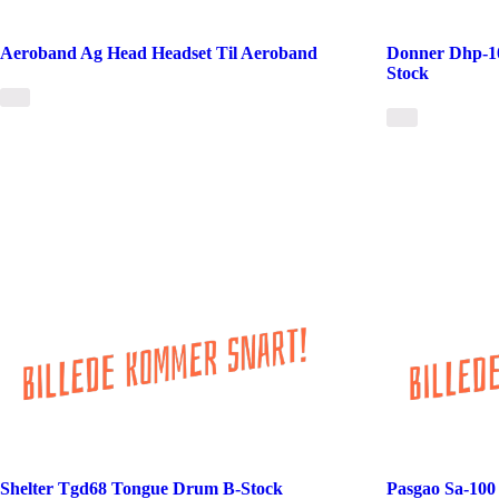
Aeroband Ag Head Headset Til Aeroband
Donner Dhp-10
Stock
Shelter Tgd68 Tongue Drum B-Stock
Pasgao Sa-100 