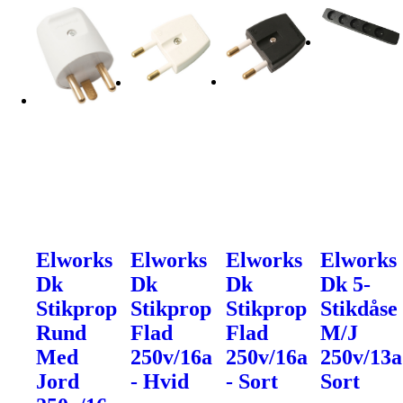
Elworks
Elworks
Elworks
Elworks
Dk
Dk
Dk
Dk 5-
Stikprop
Stikprop
Stikprop
Stikdåse
Rund
Flad
Flad
M/J
Med
250v/16a
250v/16a
250v/13a
Jord
- Hvid
- Sort
Sort