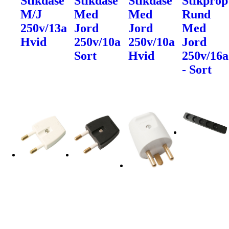
Stikdåse
Stikdåse
Stikdåse
Stikprop
M/J
Med
Med
Rund
250v/13a
Jord
Jord
Med
Hvid
250v/10a
250v/10a
Jord
Sort
Hvid
250v/16a
- Sort