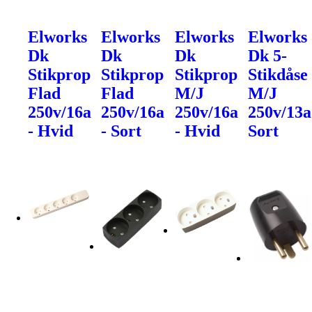
Elworks
Elworks
Elworks
Elworks
Dk
Dk
Dk
Dk 5-
Stikprop
Stikprop
Stikprop
Stikdåse
Flad
Flad
M/J
M/J
250v/16a
250v/16a
250v/16a
250v/13a
- Hvid
- Sort
- Hvid
Sort