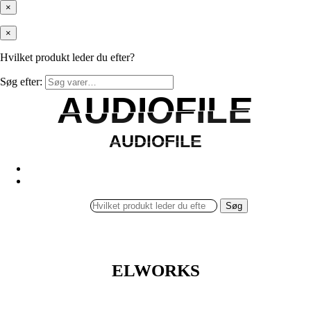
×
×
Hvilket produkt leder du efter?
Søg efter:
AUDIOFILE
AUDIOFILE
AUDIOFILE
AUDIOFILE
Søg
ELWORKS