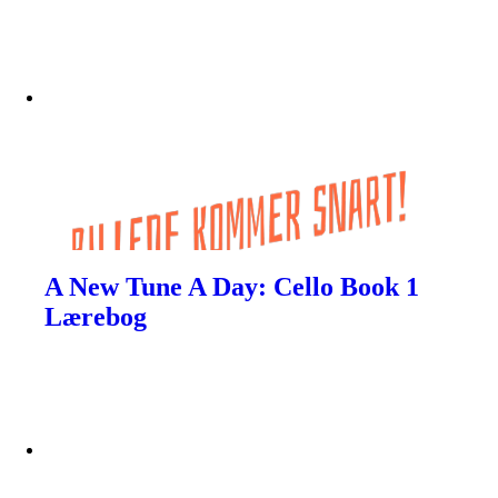
A New Tune A Day: Cello Book 1
Lærebog