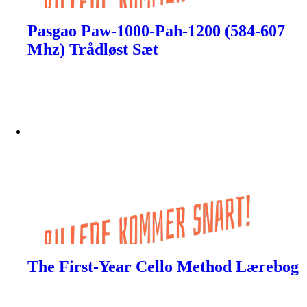
Pasgao Paw-1000-Pah-1200 (584-607
Mhz) Trådløst Sæt
The First-Year Cello Method Lærebog