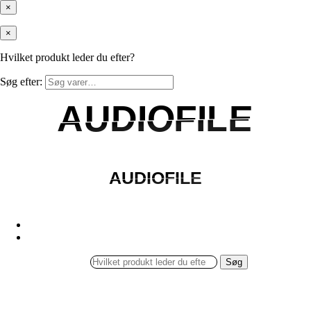
×
×
Hvilket produkt leder du efter?
Søg efter:
AUDIOFILE
AUDIOFILE
AUDIOFILE
AUDIOFILE
Søg