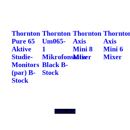
Thornton
Thornton
Thornton
Thornto
Pure 65
Um065-
Axis
Axis
Aktive
1
Mini 8
Mini 6
Studie-
Mikrofonstativ
Mixer
Mixer
Monitors
Black B-
(par) B-
Stock
Stock
Næste Side