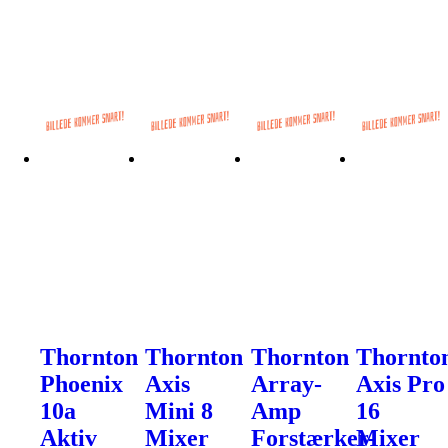
Thornton
Thornton
Thornton
Thornto
Phoenix
Axis
Array-
Axis Pro
10a
Mini 8
Amp
16
Aktiv
Mixer
Forstærker-
Mixer