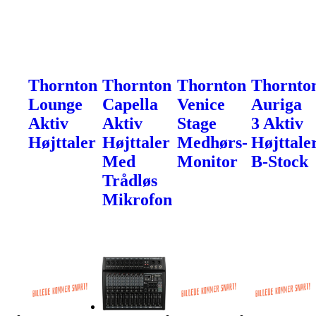
Thornton
Thornton
Thornton
Thornto
Lounge
Capella
Venice
Auriga
Aktiv
Aktiv
Stage
3 Aktiv
Højttaler
Højttaler
Medhørs-
Højttale
Med
Monitor
B-Stock
Trådløs
Mikrofon