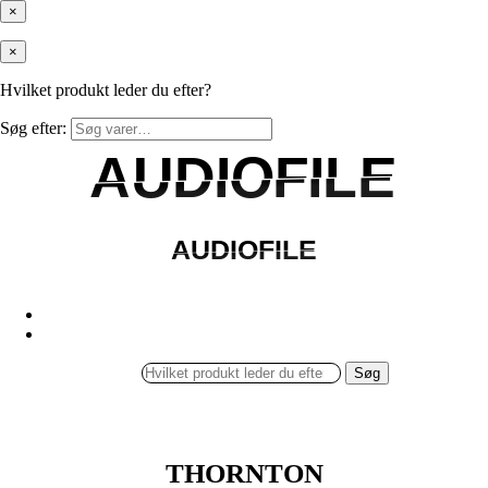
×
×
Hvilket produkt leder du efter?
Søg efter:
AUDIOFILE
AUDIOFILE
AUDIOFILE
AUDIOFILE
Søg
THORNTON