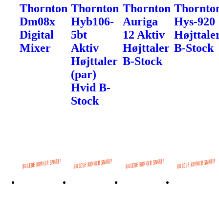
Thornton
Thornton
Thornton
Thornto
Dm08x
Hyb106-
Auriga
Hys-920
Digital
5bt
12 Aktiv
Højttale
Mixer
Aktiv
Højttaler
B-Stock
Højttaler
B-Stock
(par)
Hvid B-
Stock