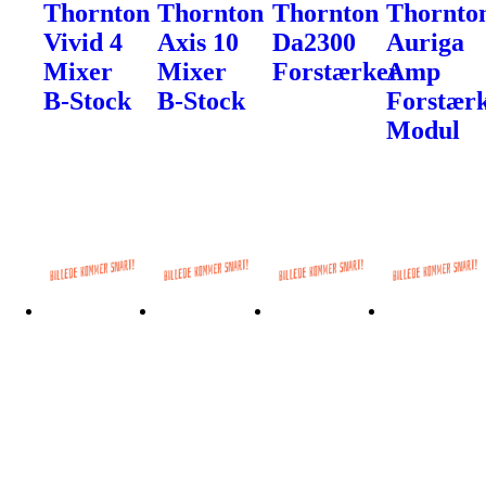
Thornton
Thornton
Thornton
Thornto
Vivid 4
Axis 10
Da2300
Auriga
Mixer
Mixer
Forstærker
Amp
B-Stock
B-Stock
Forstærk
Modul