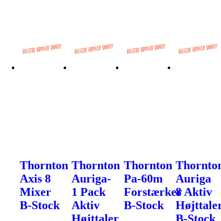
Thornton
Thornton
Thornton
Thornto
Axis 8
Auriga-
Pa-60m
Auriga
Mixer
1 Pack
Forstærker
8 Aktiv
B-Stock
Aktiv
B-Stock
Højttale
Højttaler
B-Stock