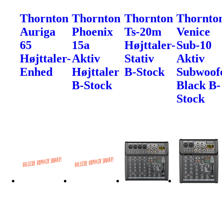
Thornton
Thornton
Thornton
Thornto
Auriga
Phoenix
Ts-20m
Venice
65
15a
Højttaler-
Sub-10
Højttaler-
Aktiv
Stativ
Aktiv
Enhed
Højttaler
B-Stock
Subwoof
B-Stock
Black B-
Stock