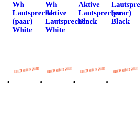
Wh
Wh
Aktive
Lautspr
Lautsprecher
Aktive
Lautsprecher
(paar)
(paar)
Lautsprecher
Black
Black
White
White