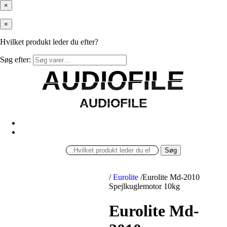
×
×
Hvilket produkt leder du efter?
Søg efter:
AUDIOFILE
AUDIOFILE
AUDIOFILE
AUDIOFILE
Søg
/
Eurolite
/
Eurolite Md-2010
Spejlkuglemotor 10kg
Eurolite Md-