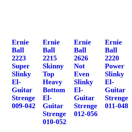
Ernie
Ernie
Ernie
Ernie
Ball
Ball
Ball
Ball
2223
2215
2626
2220
Super
Skinny
Not
Power
Slinky
Top
Even
Slinky
El-
Heavy
Slinky
El-
Guitar
Bottom
El-
Guitar
Strenge
El-
Guitar
Strenge
009-042
Guitar
Strenge
011-048
Strenge
012-056
010-052