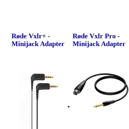
Røde Vxlr+ -
Røde Vxlr Pro -
Minijack Adapter
Minijack Adapter