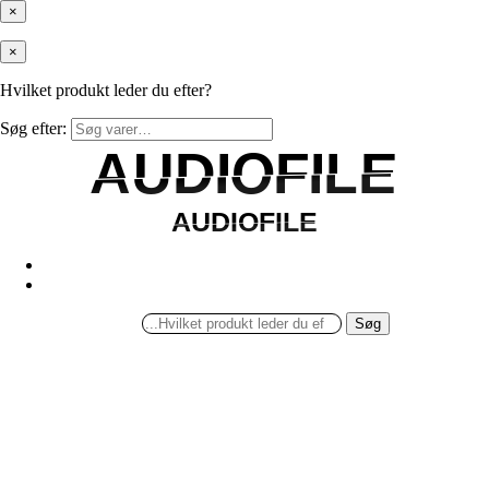
×
×
Hvilket produkt leder du efter?
Søg efter:
AUDIOFILE
AUDIOFILE
AUDIOFILE
AUDIOFILE
Søg