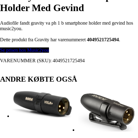
Holder Med Gevind
Audiofile fandt gravity va ph 1 b smartphone holder med gevind hos
music2you.
Dette produkt fra Gravity har varenummeret
4049521725494
.
Se prisen hos Music2you
VARENUMMER (SKU):
4049521725494
ANDRE KØBTE OGSÅ