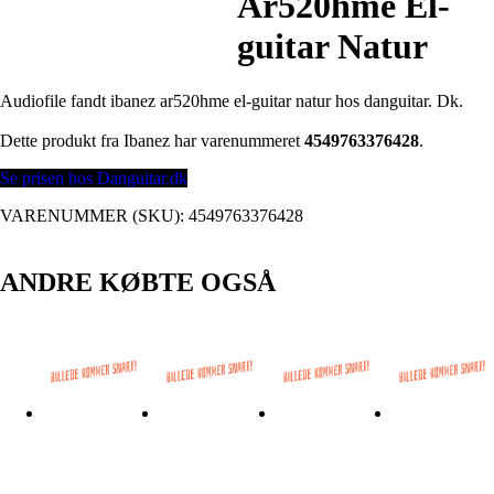
Ar520hme El-
guitar Natur
Audiofile fandt ibanez ar520hme el-guitar natur hos danguitar. Dk.
Dette produkt fra Ibanez har varenummeret
4549763376428
.
Se prisen hos Danguitar.dk
VARENUMMER (SKU):
4549763376428
ANDRE KØBTE OGSÅ