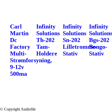
Carl
Infinity
Infinity
Infinity
Martin
Solutions
Solutions
Solution
Dc
Th-202
Sn-202
Bgs-202
Factory
Tam-
Lilletromme-
Bongo-
Multi-
Holdere
Stativ
Stativ
Strømforsyning,
9-12v
500ma
© Copyright Audiofile