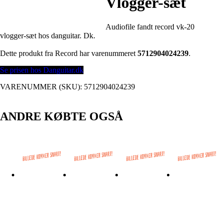
Vlogger-sæt
Audiofile fandt record vk-20
vlogger-sæt hos danguitar. Dk.
Dette produkt fra Record har varenummeret
5712904024239
.
Se prisen hos Danguitar.dk
VARENUMMER (SKU):
5712904024239
ANDRE KØBTE OGSÅ