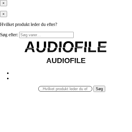
×
×
Hvilket produkt leder du efter?
Søg efter:
AUDIOFILE
AUDIOFILE
AUDIOFILE
AUDIOFILE
Søg