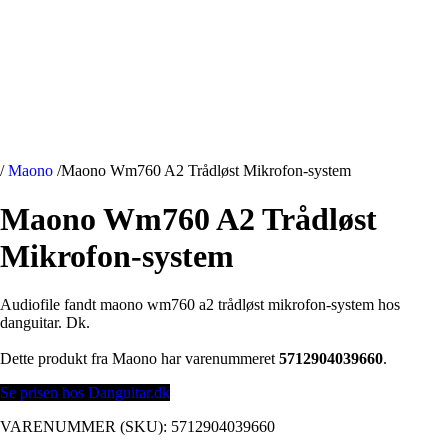
/
Maono
/
Maono Wm760 A2 Trådløst Mikrofon-system
Maono Wm760 A2 Trådløst
Mikrofon-system
Audiofile fandt maono wm760 a2 trådløst mikrofon-system hos
danguitar. Dk.
Dette produkt fra Maono har varenummeret
5712904039660
.
Se prisen hos Danguitar.dk
VARENUMMER (SKU):
5712904039660