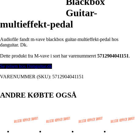
Blackbox
Guitar-
multieffekt-pedal
Audiofile fandt m-vave blackbox guitar-multieffekt-pedal hos
danguitar. Dk.
Dette produkt fra M-vave i sort har varenummeret
5712904041151
.
Se prisen hos Danguitar.dk
VARENUMMER (SKU):
5712904041151
ANDRE KØBTE OGSÅ