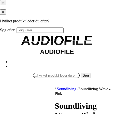
×
×
Hvilket produkt leder du efter?
Søg efter:
AUDIOFILE
AUDIOFILE
AUDIOFILE
AUDIOFILE
Søg
/
Soundliving
/
Soundliving Wave -
Pink
Soundliving