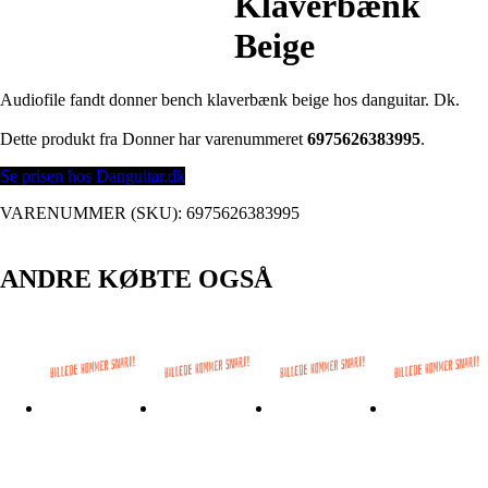
Klaverbænk
Beige
Audiofile fandt donner bench klaverbænk beige hos danguitar. Dk.
Dette produkt fra Donner har varenummeret
6975626383995
.
Se prisen hos Danguitar.dk
VARENUMMER (SKU):
6975626383995
ANDRE KØBTE OGSÅ