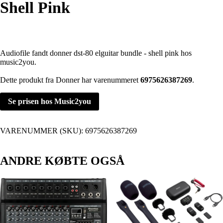
Shell Pink
Audiofile fandt donner dst-80 elguitar bundle - shell pink hos
music2you.
Dette produkt fra Donner har varenummeret
6975626387269
.
Se prisen hos Music2you
VARENUMMER (SKU):
6975626387269
ANDRE KØBTE OGSÅ