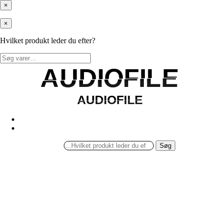
×
×
Hvilket produkt leder du efter?
Søg
efter:
AUDIOFILE
AUDIOFILE
AUDIOFILE
AUDIOFILE
Søg