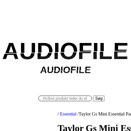
AUDIOFILE
AUDIOFILE
AUDIOFILE
AUDIOFILE
Søg
/
Essential
/
Taylor Gs Mini Essential P
Taylor Gs Mini Es