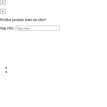
×
×
Hvilket produkt leder du efter?
Søg efter: