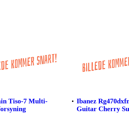
in Tiso-7 Multi-
Ibanez Rg470dxf
orsyning
Guitar Cherry Su