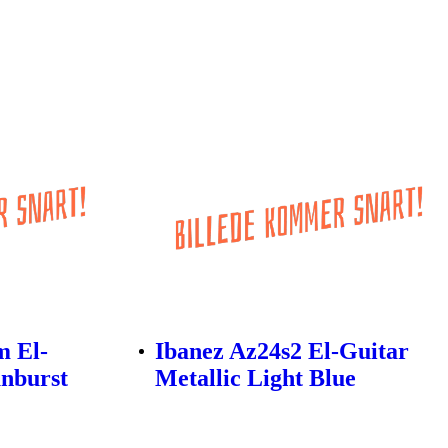
m El-
Ibanez Az24s2 El-Guitar
nburst
Metallic Light Blue