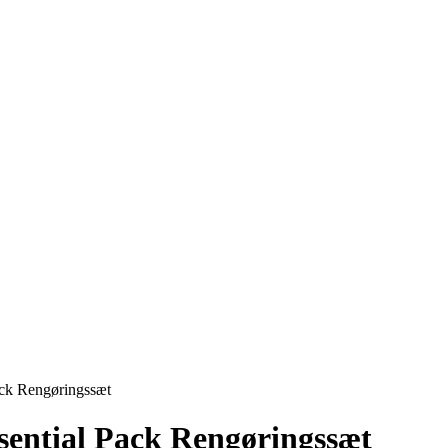
ack Rengøringssæt
sential Pack Rengøringssæt