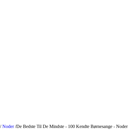
/
Noder
/
De Bedste Til De Mindste - 100 Kendte Børnesange - Noder