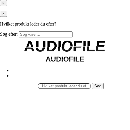
×
×
Hvilket produkt leder du efter?
Søg efter:
AUDIOFILE
AUDIOFILE
AUDIOFILE
AUDIOFILE
Søg