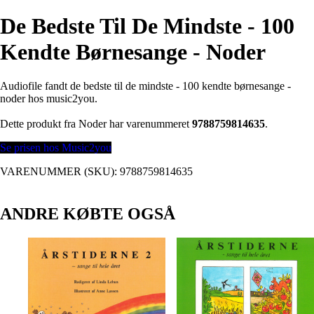
De Bedste Til De Mindste - 100
Kendte Børnesange - Noder
Audiofile fandt de bedste til de mindste - 100 kendte børnesange -
noder hos music2you.
Dette produkt fra Noder har varenummeret
9788759814635
.
Se prisen hos Music2you
VARENUMMER (SKU):
9788759814635
ANDRE KØBTE OGSÅ