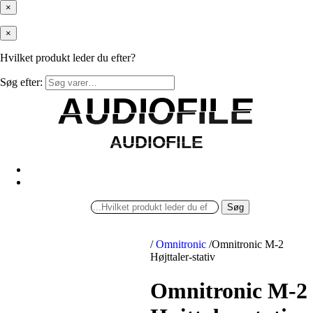
×
×
Hvilket produkt leder du efter?
Søg efter:
AUDIOFILE
AUDIOFILE
AUDIOFILE
AUDIOFILE
Søg
/
Omnitronic
/
Omnitronic M-2
Højttaler-stativ
Omnitronic M-2