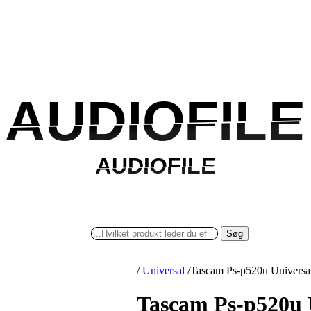
AUDIOFILE
AUDIOFILE
AUDIOFILE
AUDIOFILE
Søg
/
Universal
/
Tascam Ps-p520u Universal
Tascam Ps-p520u 