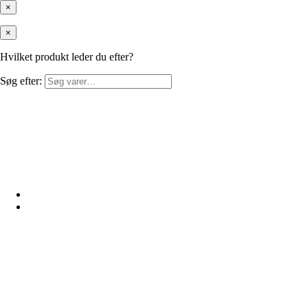
×
×
Hvilket produkt leder du efter?
Søg efter: