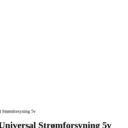
 Strømforsyning 5v
Universal Strømforsyning 5v